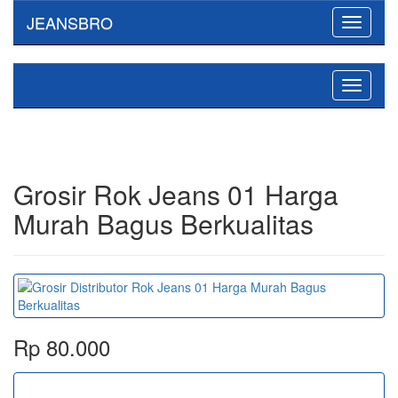
JEANSBRO
Toggle
navigati
Toggle
navigati
Grosir Rok Jeans 01 Harga
Murah Bagus Berkualitas
Rp 80.000