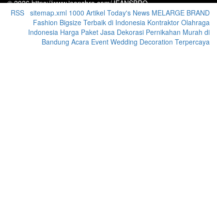
© 2026 https://www.jeansbro.com/JEANSBRO
RSS
|
sitemap.xml
1000 Artikel
Today's News
MELARGE BRAND
Fashion Bigsize Terbaik di Indonesia
Kontraktor Olahraga
Indonesia
Harga Paket Jasa Dekorasi Pernikahan Murah di
Bandung Acara Event Wedding Decoration Terpercaya