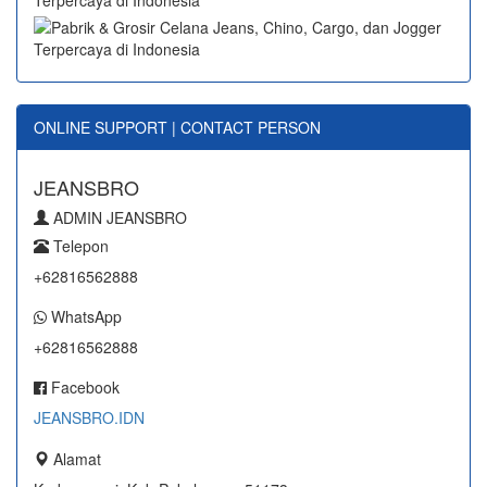
ONLINE SUPPORT | CONTACT PERSON
JEANSBRO
ADMIN JEANSBRO
Telepon
+62816562888
WhatsApp
+62816562888
Facebook
JEANSBRO.IDN
Alamat