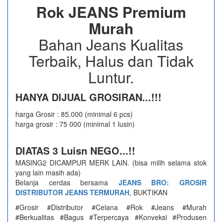
Rok JEANS Premium
Murah
Bahan Jeans Kualitas
Terbaik, Halus dan Tidak
Luntur.
HANYA DIJUAL GROSIRAN...!!!
harga Grosir : 85.000 (minimal 6 pcs)
harga grosir : 75 000 (minimal 1 lusin)
DIATAS 3 Luisn NEGO...!!
MASING2 DICAMPUR MERK LAIN. (bisa milih selama stok
yang lain masih ada)
Belanja cerdas bersama
JEANS BRO: GROSIR
DISTRIBUTOR JEANS TERMURAH
, BUKTIKAN
#Grosir #Distributor #Celana #Rok #Jeans #Murah
#Berkualitas #Bagus #Terpercaya #Konveksi #Produsen