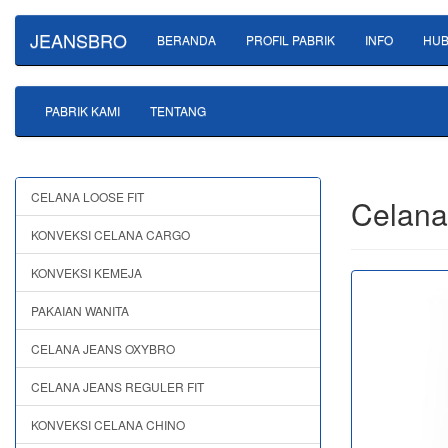
JEANSBRO
BERANDA
PROFIL PABRIK
INFO
HUB
PABRIK KAMI
TENTANG
CELANA LOOSE FIT
Celana
KONVEKSI CELANA CARGO
KONVEKSI KEMEJA
PAKAIAN WANITA
CELANA JEANS OXYBRO
CELANA JEANS REGULER FIT
KONVEKSI CELANA CHINO