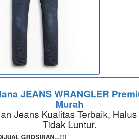
lana JEANS WRANGLER Prem
Murah
an Jeans Kualitas Terbaik, Halus
Tidak Luntur.
IJUAL GROSIRAN...!!!