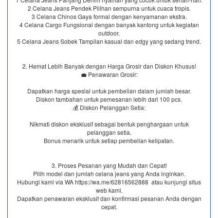
2 Celana Jeans Pendek Pilihan sempurna untuk cuaca tropis.
3 Celana Chinos Gaya formal dengan kenyamanan ekstra.
4 Celana Cargo Fungsional dengan banyak kantong untuk kegiatan
outdoor.
5 Celana Jeans Sobek Tampilan kasual dan edgy yang sedang trend.
2. Hemat Lebih Banyak dengan Harga Grosir dan Diskon Khusus!
💼 Penawaran Grosir:
Dapatkan harga spesial untuk pembelian dalam jumlah besar.
Diskon tambahan untuk pemesanan lebih dari 100 pcs.
💰 Diskon Pelanggan Setia:
Nikmati diskon eksklusif sebagai bentuk penghargaan untuk
pelanggan setia.
Bonus menarik untuk setiap pembelian kelipatan.
3. Proses Pesanan yang Mudah dan Cepat!
Pilih model dan jumlah celana jeans yang Anda inginkan.
Hubungi kami via WA https://wa.me/62816562888​ atau kunjungi situs
web kami.
Dapatkan penawaran eksklusif dan konfirmasi pesanan Anda dengan
cepat.