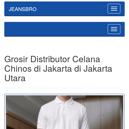
JEANSBRO
Toggle
navigatio
Toggle
navigatio
Grosir Distributor Celana
Chinos di Jakarta di Jakarta
Utara