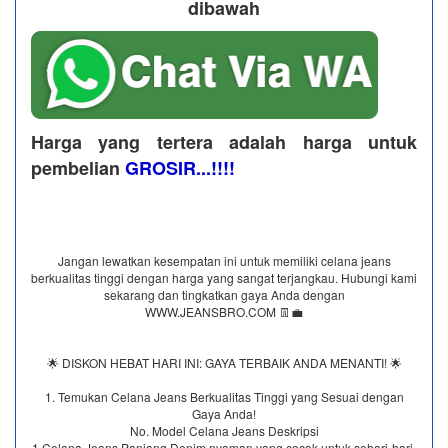
dibawah
Harga yang tertera adalah harga untuk
pembelian
GROSIR...!!!!
Jangan lewatkan kesempatan ini untuk memiliki celana jeans
berkualitas tinggi dengan harga yang sangat terjangkau. Hubungi kami
sekarang dan tingkatkan gaya Anda dengan
WWW.JEANSBRO.COM 👖💼
🌟 DISKON HEBAT HARI INI: GAYA TERBAIK ANDA MENANTI! 🌟
1. Temukan Celana Jeans Berkualitas Tinggi yang Sesuai dengan
Gaya Anda!
No. Model Celana Jeans Deskripsi
1 Celana Jeans Panjang Denim nyaman yang cocok untuk sehari-hari.