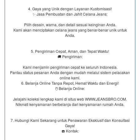
4. Gaya yang Unik dengan Layanan Kustomisasi!
✨ Jasa Pembuatan dan Jahit Celana Jeans:
Pilih desain, warna, dan detail sesuai keinginan Anda.
Kami akan menciptakan celana jeans yang benar-benar unik untuk
Anda.
5. Pengiriman Cepat, Aman, dan Tepat Waktu!
🚚 Pengiriman:
Kami menjamin pengiriman cepat ke seluruh Indonesia.
Pantau status pesanan Anda dengan mudah melalui sistem pelacakan
online kami.
6. Belanja Online Tanpa Repot, Hemat Waktu dan Energi!
🖱️ Belanja Online:
Jelajahi koleksi lengkap kami di situs web WWW.JEANSBRO.COM.
Nikmati kenyamanan berbelanja dari kenyamanan rumah Anda.
7. Hubungi Kami Sekarang untuk Penawaran Eksklusif dan Konsultasi
Gaya!
☎️ Kontak: