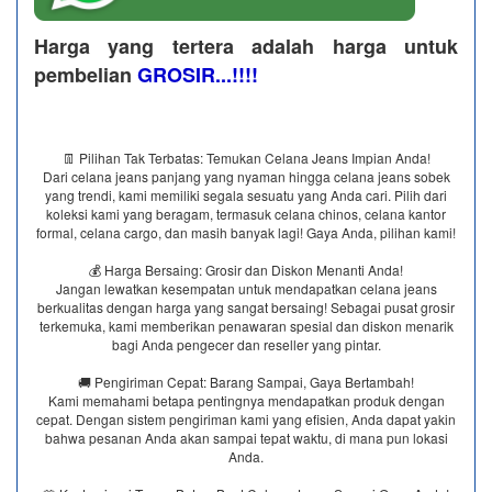
Harga yang tertera adalah harga untuk
pembelian
GROSIR...!!!!
👖 Pilihan Tak Terbatas: Temukan Celana Jeans Impian Anda!
Dari celana jeans panjang yang nyaman hingga celana jeans sobek
yang trendi, kami memiliki segala sesuatu yang Anda cari. Pilih dari
koleksi kami yang beragam, termasuk celana chinos, celana kantor
formal, celana cargo, dan masih banyak lagi! Gaya Anda, pilihan kami!
💰 Harga Bersaing: Grosir dan Diskon Menanti Anda!
Jangan lewatkan kesempatan untuk mendapatkan celana jeans
berkualitas dengan harga yang sangat bersaing! Sebagai pusat grosir
terkemuka, kami memberikan penawaran spesial dan diskon menarik
bagi Anda pengecer dan reseller yang pintar.
🚚 Pengiriman Cepat: Barang Sampai, Gaya Bertambah!
Kami memahami betapa pentingnya mendapatkan produk dengan
cepat. Dengan sistem pengiriman kami yang efisien, Anda dapat yakin
bahwa pesanan Anda akan sampai tepat waktu, di mana pun lokasi
Anda.