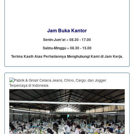
Jam Buka Kantor
Senin-Jum'at = 08.30 - 17.00
Sabtu-Minggu = 08.30 - 15.00
Terima Kasih Atas Perhatiannya Menghubungi Kami di Jam Kerja.