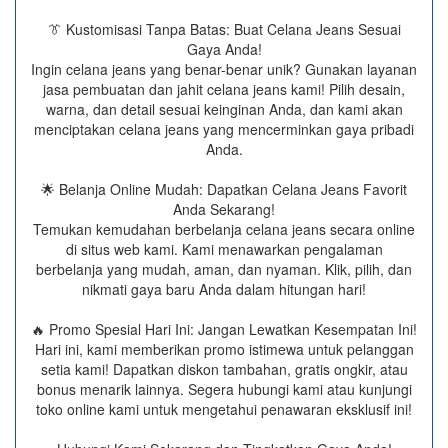
👔 Kustomisasi Tanpa Batas: Buat Celana Jeans Sesuai
Gaya Anda!
Ingin celana jeans yang benar-benar unik? Gunakan layanan
jasa pembuatan dan jahit celana jeans kami! Pilih desain,
warna, dan detail sesuai keinginan Anda, dan kami akan
menciptakan celana jeans yang mencerminkan gaya pribadi
Anda.
🌟 Belanja Online Mudah: Dapatkan Celana Jeans Favorit
Anda Sekarang!
Temukan kemudahan berbelanja celana jeans secara online
di situs web kami. Kami menawarkan pengalaman
berbelanja yang mudah, aman, dan nyaman. Klik, pilih, dan
nikmati gaya baru Anda dalam hitungan hari!
🔥 Promo Spesial Hari Ini: Jangan Lewatkan Kesempatan Ini!
Hari ini, kami memberikan promo istimewa untuk pelanggan
setia kami! Dapatkan diskon tambahan, gratis ongkir, atau
bonus menarik lainnya. Segera hubungi kami atau kunjungi
toko online kami untuk mengetahui penawaran eksklusif ini!