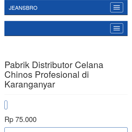
JEANSBRO
Toggle
navigati
Toggle
navigati
Pabrik Distributor Celana
Chinos Profesional di
Karanganyar
Rp 75.000