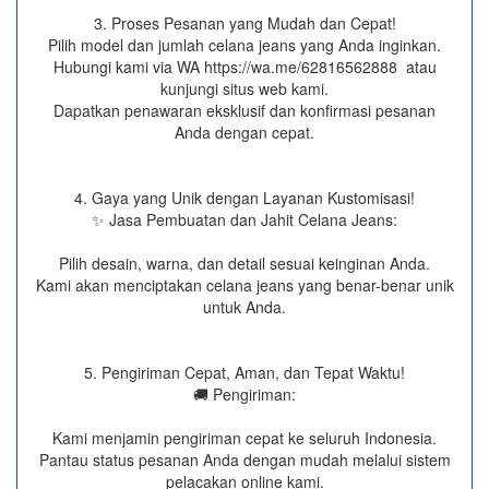
3. Proses Pesanan yang Mudah dan Cepat!
Pilih model dan jumlah celana jeans yang Anda inginkan.
Hubungi kami via WA https://wa.me/62816562888​ atau
kunjungi situs web kami.
Dapatkan penawaran eksklusif dan konfirmasi pesanan
Anda dengan cepat.
4. Gaya yang Unik dengan Layanan Kustomisasi!
✨ Jasa Pembuatan dan Jahit Celana Jeans:
Pilih desain, warna, dan detail sesuai keinginan Anda.
Kami akan menciptakan celana jeans yang benar-benar unik
untuk Anda.
5. Pengiriman Cepat, Aman, dan Tepat Waktu!
🚚 Pengiriman:
Kami menjamin pengiriman cepat ke seluruh Indonesia.
Pantau status pesanan Anda dengan mudah melalui sistem
pelacakan online kami.