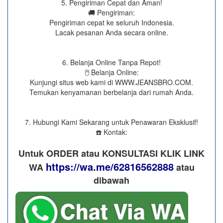
5. Pengiriman Cepat dan Aman!
🚚 Pengiriman:
Pengiriman cepat ke seluruh Indonesia.
Lacak pesanan Anda secara online.
6. Belanja Online Tanpa Repot!
🖱️ Belanja Online:
Kunjungi situs web kami di WWW.JEANSBRO.COM.
Temukan kenyamanan berbelanja dari rumah Anda.
7. Hubungi Kami Sekarang untuk Penawaran Eksklusif!
☎️ Kontak:
Untuk ORDER atau KONSULTASI KLIK LINK
https://wa.me/62816562888
WA
​ atau
dibawah