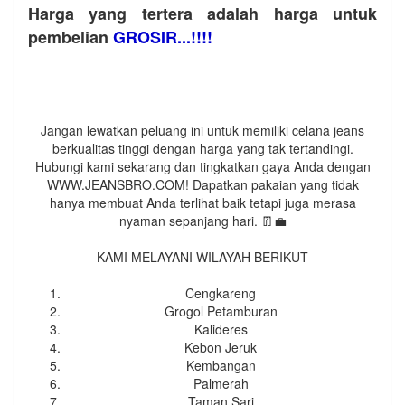
Harga yang tertera adalah harga untuk
pembelian
GROSIR...!!!!
Jangan lewatkan peluang ini untuk memiliki celana jeans
berkualitas tinggi dengan harga yang tak tertandingi.
Hubungi kami sekarang dan tingkatkan gaya Anda dengan
WWW.JEANSBRO.COM! Dapatkan pakaian yang tidak
hanya membuat Anda terlihat baik tetapi juga merasa
nyaman sepanjang hari. 👖💼
KAMI MELAYANI WILAYAH BERIKUT
Cengkareng
Grogol Petamburan
Kalideres
Kebon Jeruk
Kembangan
Palmerah
Taman Sari