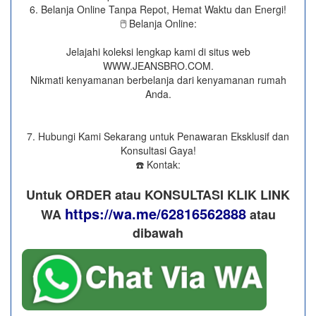
6. Belanja Online Tanpa Repot, Hemat Waktu dan Energi!
🖱️ Belanja Online:
Jelajahi koleksi lengkap kami di situs web
WWW.JEANSBRO.COM.
Nikmati kenyamanan berbelanja dari kenyamanan rumah
Anda.
7. Hubungi Kami Sekarang untuk Penawaran Eksklusif dan
Konsultasi Gaya!
☎️ Kontak:
Untuk ORDER atau KONSULTASI KLIK LINK
https://wa.me/62816562888
WA
​ atau
dibawah