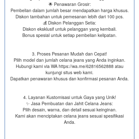
🌟 Penawaran Grosir:
Pembelian dalam jumlah besar mendapatkan harga khusus.
Diskon tambahan untuk pemesanan lebih dari 100 pcs.
💰 Diskon Pelanggan Setia:
Diskon eksklusif untuk pelanggan yang kembali.
Bonus spesial untuk setiap pembelian kelipatan.
3. Proses Pesanan Mudah dan Cepat!
Pilih model dan jumlah celana jeans yang Anda inginkan.
Hubungi kami via WA https://wa.me/62816562888​ atau
kunjungi situs web kami.
Dapatkan penawaran khusus dan konfirmasi pesanan Anda.
4. Layanan Kustomisasi untuk Gaya yang Unik!
✨ Jasa Pembuatan dan Jahit Celana Jeans:
Pilih desain, warna, dan detail sesuai keinginan.
Kami akan menciptakan celana jeans sesuai spesifikasi
Anda.