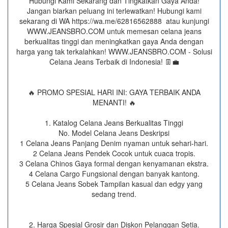
Hubungi Kami Sekarang dan Tingkatkan Gaya Anda!
Jangan biarkan peluang ini terlewatkan! Hubungi kami
sekarang di WA https://wa.me/62816562888​ atau kunjungi
WWW.JEANSBRO.COM untuk memesan celana jeans
berkualitas tinggi dan meningkatkan gaya Anda dengan
harga yang tak terkalahkan! WWW.JEANSBRO.COM - Solusi
Celana Jeans Terbaik di Indonesia! 👖💼
🔥 PROMO SPESIAL HARI INI: GAYA TERBAIK ANDA
MENANTI! 🔥
1. Katalog Celana Jeans Berkualitas Tinggi
No. Model Celana Jeans Deskripsi
1 Celana Jeans Panjang Denim nyaman untuk sehari-hari.
2 Celana Jeans Pendek Cocok untuk cuaca tropis.
3 Celana Chinos Gaya formal dengan kenyamanan ekstra.
4 Celana Cargo Fungsional dengan banyak kantong.
5 Celana Jeans Sobek Tampilan kasual dan edgy yang
sedang trend.
2. Harga Spesial Grosir dan Diskon Pelanggan Setia.