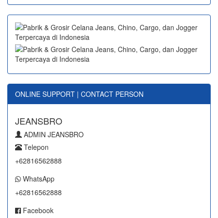
ONLINE SUPPORT | CONTACT PERSON
JEANSBRO
ADMIN JEANSBRO
Telepon
+62816562888
WhatsApp
+62816562888
Facebook