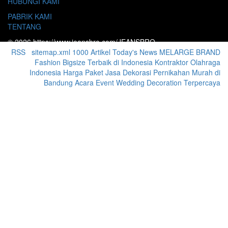
HUBUNGI KAMI
PABRIK KAMI
TENTANG
© 2026 https://www.jeansbro.com/JEANSBRO
RSS
|
sitemap.xml
1000 Artikel
Today's News
MELARGE BRAND
Fashion Bigsize Terbaik di Indonesia
Kontraktor Olahraga
Indonesia
Harga Paket Jasa Dekorasi Pernikahan Murah di
Bandung Acara Event Wedding Decoration Terpercaya