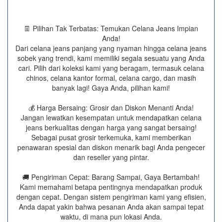
👖 Pilihan Tak Terbatas: Temukan Celana Jeans Impian
Anda!
Dari celana jeans panjang yang nyaman hingga celana jeans
sobek yang trendi, kami memiliki segala sesuatu yang Anda
cari. Pilih dari koleksi kami yang beragam, termasuk celana
chinos, celana kantor formal, celana cargo, dan masih
banyak lagi! Gaya Anda, pilihan kami!
💰 Harga Bersaing: Grosir dan Diskon Menanti Anda!
Jangan lewatkan kesempatan untuk mendapatkan celana
jeans berkualitas dengan harga yang sangat bersaing!
Sebagai pusat grosir terkemuka, kami memberikan
penawaran spesial dan diskon menarik bagi Anda pengecer
dan reseller yang pintar.
🚚 Pengiriman Cepat: Barang Sampai, Gaya Bertambah!
Kami memahami betapa pentingnya mendapatkan produk
dengan cepat. Dengan sistem pengiriman kami yang efisien,
Anda dapat yakin bahwa pesanan Anda akan sampai tepat
waktu, di mana pun lokasi Anda.