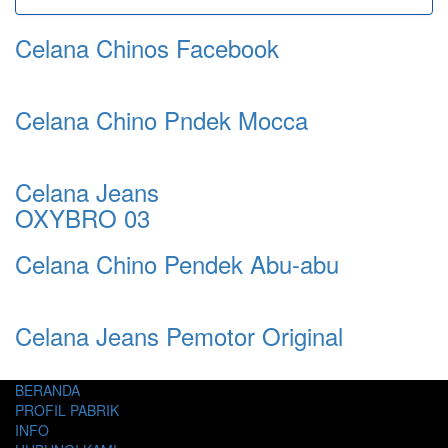
Celana Chinos Facebook
Celana Chino Pndek Mocca
Celana Jeans
OXYBRO 03
Celana Chino Pendek Abu-abu
Celana Jeans Pemotor Original
BERANDA
PROFIL PABRIK
INFO