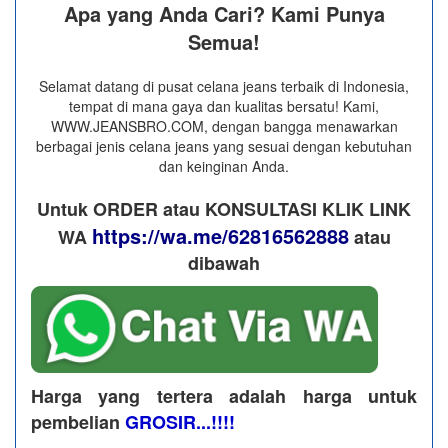
Apa yang Anda Cari? Kami Punya
Semua!
Selamat datang di pusat celana jeans terbaik di Indonesia,
tempat di mana gaya dan kualitas bersatu! Kami,
WWW.JEANSBRO.COM, dengan bangga menawarkan
berbagai jenis celana jeans yang sesuai dengan kebutuhan
dan keinginan Anda.
Untuk ORDER atau KONSULTASI KLIK LINK
https://wa.me/62816562888
WA
​ atau
dibawah
Harga yang tertera adalah harga untuk
pembelian
GROSIR...!!!!