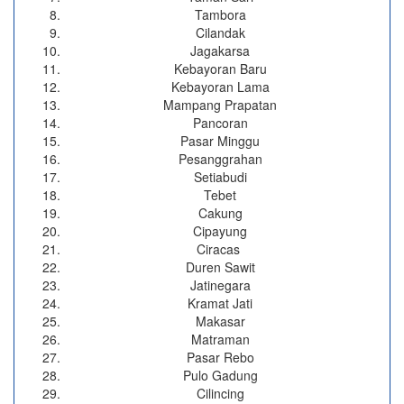
Tambora
Cilandak
Jagakarsa
Kebayoran Baru
Kebayoran Lama
Mampang Prapatan
Pancoran
Pasar Minggu
Pesanggrahan
Setiabudi
Tebet
Cakung
Cipayung
Ciracas
Duren Sawit
Jatinegara
Kramat Jati
Makasar
Matraman
Pasar Rebo
Pulo Gadung
Cilincing