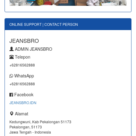
ONLINE SUPPORT | CONTACT PERSON
JEANSBRO
ADMIN JEANSBRO
Telepon
+62816562888
WhatsApp
+62816562888
Facebook
JEANSBRO.IDN
Alamat
Kedungwuni, Kab Pekalongan 51173
Pekalongan, 51173
Jawa Tengah - Indonesia