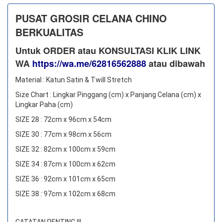
PUSAT GROSIR CELANA CHINO
BERKUALITAS
Untuk ORDER atau KONSULTASI KLIK LINK
WA
https://wa.me/62816562888
​ atau dibawah
Material : Katun Satin & Twill Stretch
Size Chart : Lingkar Pinggang (cm) x Panjang Celana (cm) x
Lingkar Paha (cm)
SIZE 28 : 72cm x 96cm x 54cm
SIZE 30 : 77cm x 98cm x 56cm
SIZE 32 : 82cm x 100cm x 59cm
SIZE 34 : 87cm x 100cm x 62cm
SIZE 36 : 92cm x 101cm x 65cm
SIZE 38 : 97cm x 102cm x 68cm