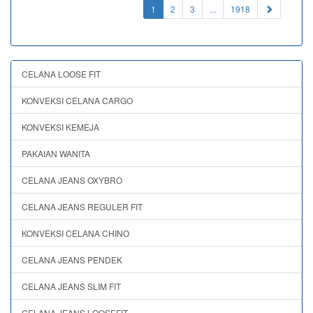
(current)
1
2
3
...
1918
CELANA LOOSE FIT
KONVEKSI CELANA CARGO
KONVEKSI KEMEJA
PAKAIAN WANITA
CELANA JEANS OXYBRO
CELANA JEANS REGULER FIT
KONVEKSI CELANA CHINO
CELANA JEANS PENDEK
CELANA JEANS SLIM FIT
CELANA JEANS LOOSEFIT