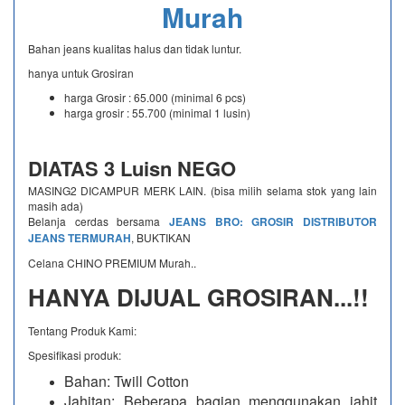
Murah
Bahan jeans kualitas halus dan tidak luntur.
hanya untuk Grosiran
harga Grosir : 65.000 (minimal 6 pcs)
harga grosir : 55.700 (minimal 1 lusin)
DIATAS 3 Luisn NEGO
MASING2 DICAMPUR MERK LAIN. (bisa milih selama stok yang lain
masih ada)
Belanja cerdas bersama
JEANS BRO: GROSIR DISTRIBUTOR
JEANS TERMURAH
, BUKTIKAN
Celana CHINO PREMIUM Murah..
HANYA DIJUAL GROSIRAN...!!
Tentang Produk Kami:
Spesifikasi produk:
Bahan: Twill Cotton
Jahitan: Beberapa bagian menggunakan jahit