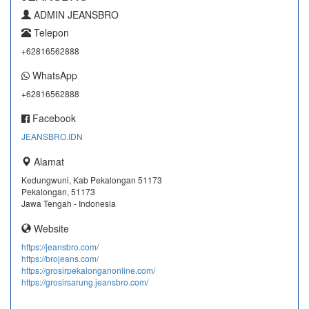
ADMIN JEANSBRO
Telepon
+62816562888
WhatsApp
+62816562888
Facebook
JEANSBRO.IDN
Alamat
Kedungwuni, Kab Pekalongan 51173
Pekalongan, 51173
Jawa Tengah - Indonesia
Website
https://jeansbro.com/
https://brojeans.com/
https://grosirpekalonganonline.com/
https://grosirsarung.jeansbro.com/