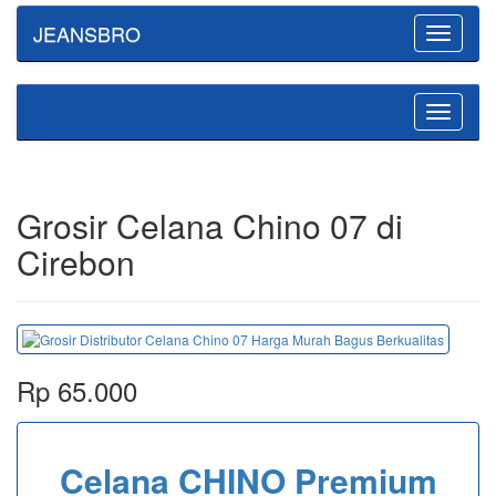
JEANSBRO
Toggle
navigatio
Toggle
navigatio
Grosir Celana Chino 07 di
Cirebon
Rp 65.000
Celana CHINO Premium