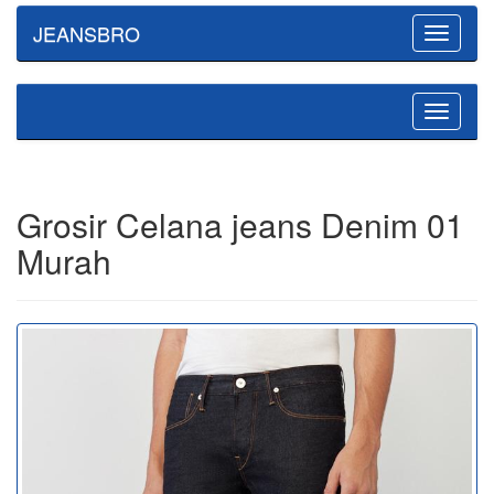
JEANSBRO
Toggle
navigatio
Toggle
navigatio
Grosir Celana jeans Denim 01
Murah