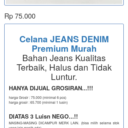
Rp 75.000
Celana JEANS DENIM
Premium Murah
Bahan Jeans Kualitas
Terbaik, Halus dan Tidak
Luntur.
HANYA DIJUAL GROSIRAN...!!!
harga Grosir : 75.000 (minimal 6 pcs)
harga grosir : 65.700 (minimal 1 lusin)
DIATAS 3 Luisn NEGO...!!
MASING-MASING DICAMPUR MERK LAIN. (bisa milih selama stok
yang lain masih ada)