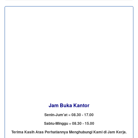
Jam Buka Kantor
Senin-Jum'at = 08.30 - 17.00
Sabtu-Minggu = 08.30 - 15.00
Terima Kasih Atas Perhatiannya Menghubungi Kami di Jam Kerja.