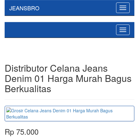
JEANSBRO
Toggle
navigati
Toggle
navigati
Distributor Celana Jeans
Denim 01 Harga Murah Bagus
Berkualitas
Rp 75.000