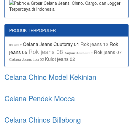
PRODUK TERPOPULER
Celana Jeans Cuutbray 01
Rok jeans 12
Rok
Rok jeans 01
Rok jeans 08
jeans 05
Rok jeans 07
Rok jeans 10
Jaket Jeans 01
Kulot jeans 02
Celana Jeans Lea 02
Celana Chino Model Kekinian
Celana Pendek Mocca
Celana Chinos Billabong