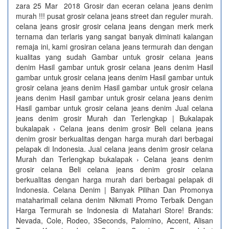
zara 25 Mar 2018 Grosir dan eceran celana jeans denim
murah !!! pusat grosir celana jeans street dan reguler murah.
celana jeans grosir grosir celana jeans dengan merk merk
ternama dan terlaris yang sangat banyak diminati kalangan
remaja ini, kami grosiran celana jeans termurah dan dengan
kualitas yang sudah Gambar untuk grosir celana jeans
denim Hasil gambar untuk grosir celana jeans denim Hasil
gambar untuk grosir celana jeans denim Hasil gambar untuk
grosir celana jeans denim Hasil gambar untuk grosir celana
jeans denim Hasil gambar untuk grosir celana jeans denim
Hasil gambar untuk grosir celana jeans denim Jual celana
jeans denim grosir Murah dan Terlengkap | Bukalapak
bukalapak › Celana jeans denim grosir Beli celana jeans
denim grosir berkualitas dengan harga murah dari berbagai
pelapak di Indonesia. Jual celana jeans denim grosir celana
Murah dan Terlengkap bukalapak › Celana jeans denim
grosir celana Beli celana jeans denim grosir celana
berkualitas dengan harga murah dari berbagai pelapak di
Indonesia. Celana Denim | Banyak Pilihan Dan Promonya‎
mataharimall celana denim‎ Nikmati Promo Terbaik Dengan
Harga Termurah se Indonesia di Matahari Store! Brands:
Nevada, Cole, Rodeo, 3Seconds, Palomino, Accent, Alisan