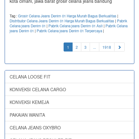
kota cimahi, jawa barat grosir celana jeans bandung
Tag :
Grosir Celana Jeans Denim 01 Harga Murah Bagus Berkualitas
|
Distributor Celana Jeans Denim 01 Harga Murah Bagus Berkualitas
|
Pabrik
Celana jeans Denim 01
|
Pabrik Celana jeans Denim 01 Asli
|
Pabrik Celana
jeans Denim 01
|
Pabrik Celana jeans Denim 01 Terpercaya
|
(current)
1
2
3
...
1918
CELANA LOOSE FIT
KONVEKSI CELANA CARGO
KONVEKSI KEMEJA
PAKAIAN WANITA
CELANA JEANS OXYBRO