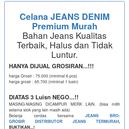
Celana JEANS DENIM
Premium Murah
Bahan Jeans Kualitas
Terbaik, Halus dan Tidak
Luntur.
HANYA DIJUAL GROSIRAN...!!!
harga Grosir : 75.000 (minimal 6 pcs)
harga grosir : 65.700 (minimal 1 lusin)
DIATAS 3 Luisn NEGO...!!
MASING-MASING DICAMPUR MERK LAIN. (bisa milih
selama stok yang lain masih ada)
Belanja cerdas bersama
JEANS BRO:
GROSIR
DISTRIBUTOR JEANS TERMURAH
,
BUKTIKAN...!