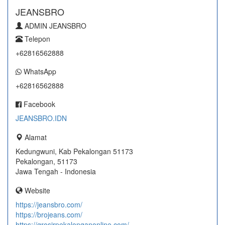
JEANSBRO
ADMIN JEANSBRO
Telepon
+62816562888
WhatsApp
+62816562888
Facebook
JEANSBRO.IDN
Alamat
Kedungwuni, Kab Pekalongan 51173
Pekalongan, 51173
Jawa Tengah - Indonesia
Website
https://jeansbro.com/
https://brojeans.com/
https://grosirpekalonganonline.com/