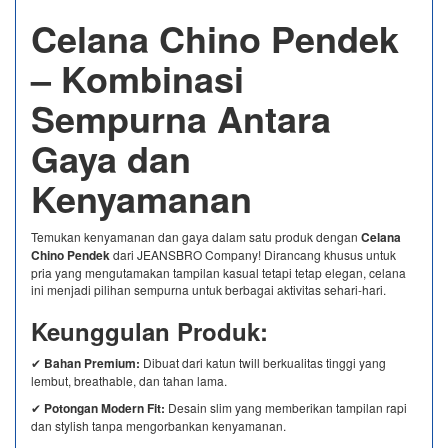
Celana Chino Pendek
– Kombinasi
Sempurna Antara
Gaya dan
Kenyamanan
Temukan kenyamanan dan gaya dalam satu produk dengan
Celana
Chino Pendek
dari JEANSBRO Company! Dirancang khusus untuk
pria yang mengutamakan tampilan kasual tetapi tetap elegan, celana
ini menjadi pilihan sempurna untuk berbagai aktivitas sehari-hari.
Keunggulan Produk:
✔
Bahan Premium:
Dibuat dari katun twill berkualitas tinggi yang
lembut, breathable, dan tahan lama.
✔
Potongan Modern Fit:
Desain slim yang memberikan tampilan rapi
dan stylish tanpa mengorbankan kenyamanan.