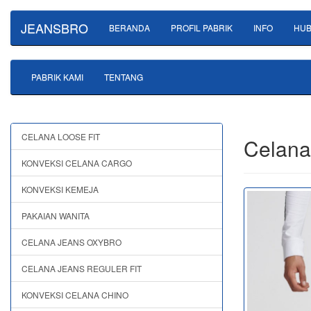
JEANSBRO
BERANDA
PROFIL PABRIK
INFO
HUB
PABRIK KAMI
TENTANG
CELANA LOOSE FIT
Celana
KONVEKSI CELANA CARGO
KONVEKSI KEMEJA
PAKAIAN WANITA
CELANA JEANS OXYBRO
CELANA JEANS REGULER FIT
KONVEKSI CELANA CHINO