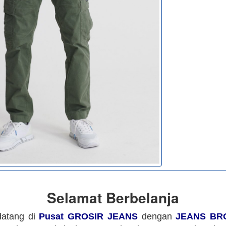
Selamat Berbelanja
datang di
Pusat GROSIR JEANS
dengan
JEANS BR