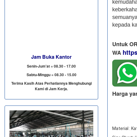
kemudah
keberkah
semuanya,
kepada k
Untuk OR
http
WA
Jam Buka Kantor
Senin-Jum'at = 08.30 - 17.00
Sabtu-Minggu = 08.30 - 15.00
Terima Kasih Atas Perhatiannya Menghubungi
Kami di Jam Kerja.
Harga ya
Material : Ka