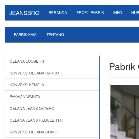
JEANSBRO
BERANDA
PROFIL PABRIK
INFO
HUB
PABRIK KAMI
TENTANG
CELANA LOOSE FIT
Pabrik
KONVEKSI CELANA CARGO
KONVEKSI KEMEJA
PAKAIAN WANITA
CELANA JEANS OXYBRO
CELANA JEANS REGULER FIT
KONVEKSI CELANA CHINO