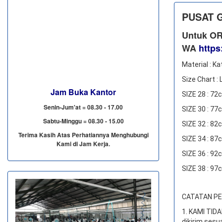
PUSAT 
Untuk OR
WA
https
Material : Ka
Size Chart :
Jam Buka Kantor
SIZE 28 : 7
Senin-Jum'at = 08.30 - 17.00
SIZE 30 : 7
Sabtu-Minggu = 08.30 - 15.00
SIZE 32 : 8
Terima Kasih Atas Perhatiannya Menghubungi
SIZE 34 : 8
Kami di Jam Kerja.
SIZE 36 : 9
SIZE 38 : 9
CATATAN PEN
1. KAMI TI
dikirim sesu