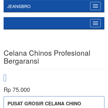
JEANSBRO
Toggle
navigati
Toggle
navigati
Celana Chinos Profesional
Bergaransi
Rp 75.000
PUSAT GROSIR CELANA CHINO