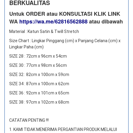
BERKUALITAS
Untuk ORDER atau KONSULTASI KLIK LINK
WA
https://wa.me/62816562888
​ atau dibawah
Material : Katun Satin & Twill Stretch
Size Chart : Lingkar Pinggang (cm) x Panjang Celana (cm) x
Lingkar Paha (cm)
SIZE 28 : 72cm x 96cm x 54cm
SIZE 30 : 77cm x 98cm x 56cm
SIZE 32 : 82cm x 100cm x 59cm
SIZE 34 : 87cm x 100cm x 62cm
SIZE 36 : 92cm x 101cm x 65cm
SIZE 38 : 97cm x 102cm x 68cm
CATATAN PENTING !!!
1. KAMI TIDAK MENERIMA PERGANTIAN PRODUK MELALUI