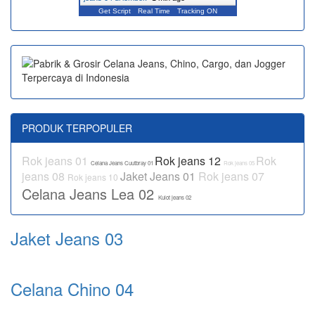
Get Script
Real Time
Tracking ON
PRODUK TERPOPULER
Rok jeans 01
Rok jeans 12
Rok
Celana Jeans Cuutbray 01
Rok jeans 05
jeans 08
Jaket Jeans 01
Rok jeans 07
Rok jeans 10
Celana Jeans Lea 02
Kulot jeans 02
Jaket Jeans 03
Celana Chino 04