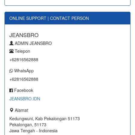
ONLINE SUPPORT | CONTACT PERSON
JEANSBRO
ADMIN JEANSBRO
Telepon
+62816562888
WhatsApp
+62816562888
Facebook
JEANSBRO.IDN
Alamat
Kedungwuni, Kab Pekalongan 51173
Pekalongan, 51173
Jawa Tengah - Indonesia