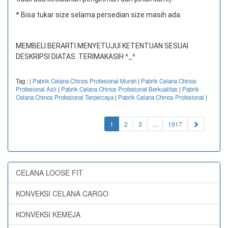
* Bisa tukar size selama persedian size masih ada.
MEMBELI BERARTI MENYETUJUI KETENTUAN SESUAI
DESKRIPSI DIATAS. TERIMAKASIH ^_^
Tag :
|
Pabrik Celana Chinos Profesional Murah
|
Pabrik Celana Chinos
Profesional Asli
|
Pabrik Celana Chinos Profesional Berkualitas
|
Pabrik
Celana Chinos Profesional Terpercaya
|
Pabrik Celana Chinos Profesional
|
(current)
1
2
3
...
1917
CELANA LOOSE FIT
KONVEKSI CELANA CARGO
KONVEKSI KEMEJA