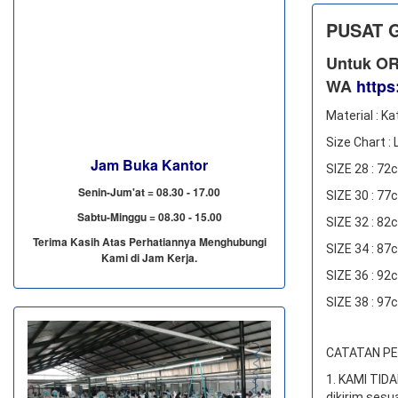
PUSAT 
Untuk OR
WA
https
Material : Ka
Size Chart :
Jam Buka Kantor
SIZE 28 : 7
Senin-Jum'at = 08.30 - 17.00
SIZE 30 : 7
Sabtu-Minggu = 08.30 - 15.00
SIZE 32 : 8
Terima Kasih Atas Perhatiannya Menghubungi
SIZE 34 : 8
Kami di Jam Kerja.
SIZE 36 : 9
SIZE 38 : 9
CATATAN PEN
1. KAMI TI
dikirim sesu