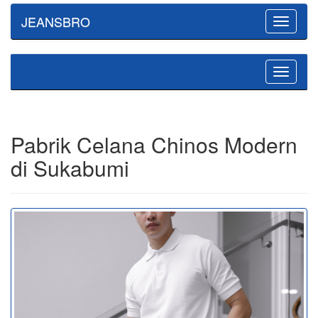
JEANSBRO
Toggle
navigatio
Toggle
navigatio
Pabrik Celana Chinos Modern
di Sukabumi