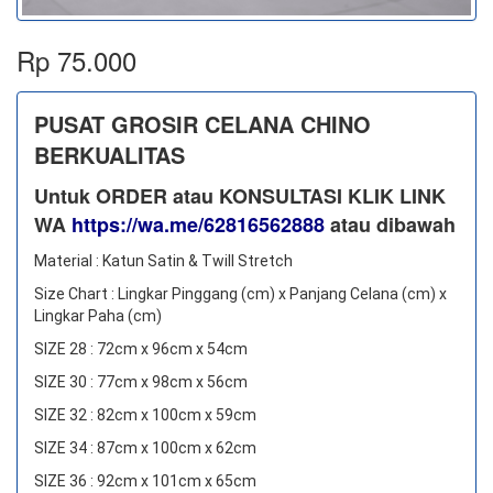
Rp 75.000
PUSAT GROSIR CELANA CHINO
BERKUALITAS
Untuk ORDER atau KONSULTASI KLIK LINK
WA
https://wa.me/62816562888
​ atau dibawah
Material : Katun Satin & Twill Stretch
Size Chart : Lingkar Pinggang (cm) x Panjang Celana (cm) x
Lingkar Paha (cm)
SIZE 28 : 72cm x 96cm x 54cm
SIZE 30 : 77cm x 98cm x 56cm
SIZE 32 : 82cm x 100cm x 59cm
SIZE 34 : 87cm x 100cm x 62cm
SIZE 36 : 92cm x 101cm x 65cm