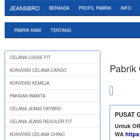
JEANSBRO
BERANDA
PROFIL PABRIK
INFO
PABRIK KAMI
TENTANG
CELANA LOOSE FIT
Pabrik
KONVEKSI CELANA CARGO
KONVEKSI KEMEJA
PAKAIAN WANITA
CELANA JEANS OXYBRO
PUSAT 
CELANA JEANS REGULER FIT
Untuk OR
WA
https
KONVEKSI CELANA CHINO