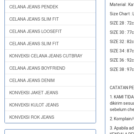
Material : Ka
CELANA JEANS PENDEK
Size Chart :
CELANA JEANS SLIM FIT
SIZE 28 : 7
CELANA JEANS LOOSEFIT
SIZE 30 : 7
SIZE 32 : 8
CELANA JEANS SLIM FIT
SIZE 34 : 8
KONVEKSI CELANA JEANS CUTBRAY
SIZE 36 : 9
CELANA JEANS BOYFRIEND
SIZE 38 : 9
CELANA JEANS DENIM
CATATAN PEN
KONVEKSI JAKET JEANS
1. KAMI TI
dikirim sesu
KONVEKSI KULOT JEANS
sebelum che
KONVEKSI ROK JEANS
2. Komplain/
3. Apabila a