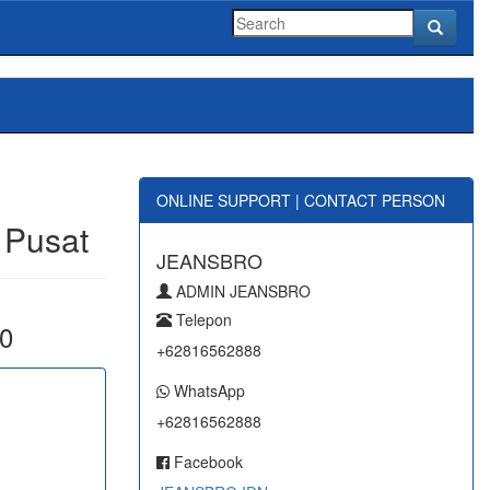
ONLINE SUPPORT | CONTACT PERSON
 Pusat
JEANSBRO
ADMIN JEANSBRO
Telepon
0
+62816562888
WhatsApp
+62816562888
Facebook