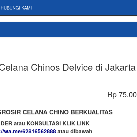
HUBUNGI KAMI
 Celana Chinos Delvice di Jakarta
Rp 75.00
GROSIR CELANA CHINO BERKUALITAS
DER atau KONSULTASI KLIK LINK
://wa.me/62816562888
​ atau dibawah