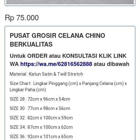
Rp 75.000
PUSAT GROSIR CELANA CHINO
BERKUALITAS
Untuk ORDER atau KONSULTASI KLIK LINK
WA
https://wa.me/62816562888
​ atau dibawah
Material : Katun Satin & Twill Stretch
Size Chart : Lingkar Pinggang (cm) x Panjang Celana (cm) x
Lingkar Paha (cm)
SIZE 28 : 72cm x 96cm x 54cm
SIZE 30 : 77cm x 98cm x 56cm
SIZE 32 : 82cm x 100cm x 59cm
SIZE 34 : 87cm x 100cm x 62cm
SIZE 36 : 92cm x 101cm x 65cm