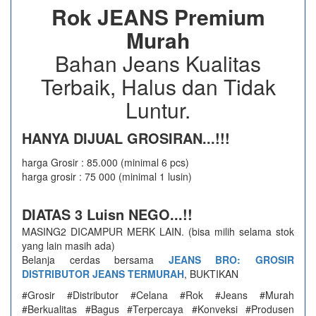
Rok JEANS Premium
Murah
Bahan Jeans Kualitas
Terbaik, Halus dan Tidak
Luntur.
HANYA DIJUAL GROSIRAN...!!!
harga Grosir : 85.000 (minimal 6 pcs)
harga grosir : 75 000 (minimal 1 lusin)
DIATAS 3 Luisn NEGO...!!
MASING2 DICAMPUR MERK LAIN. (bisa milih selama stok
yang lain masih ada)
Belanja cerdas bersama
JEANS BRO: GROSIR
DISTRIBUTOR JEANS TERMURAH
, BUKTIKAN
#Grosir #Distributor #Celana #Rok #Jeans #Murah
#Berkualitas #Bagus #Terpercaya #Konveksi #Produsen