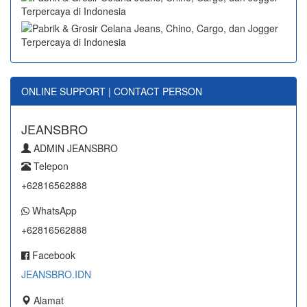
ONLINE SUPPORT | CONTACT PERSON
JEANSBRO
ADMIN JEANSBRO
Telepon
+62816562888
WhatsApp
+62816562888
Facebook
JEANSBRO.IDN
Alamat