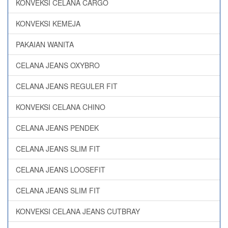
KONVEKSI CELANA CARGO
KONVEKSI KEMEJA
PAKAIAN WANITA
CELANA JEANS OXYBRO
CELANA JEANS REGULER FIT
KONVEKSI CELANA CHINO
CELANA JEANS PENDEK
CELANA JEANS SLIM FIT
CELANA JEANS LOOSEFIT
CELANA JEANS SLIM FIT
KONVEKSI CELANA JEANS CUTBRAY