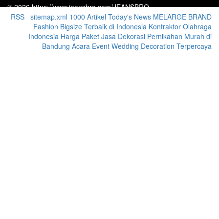
© 2026 https://www.jeansbro.com/JEANSBRO
RSS
|
sitemap.xml
1000 Artikel
Today's News
MELARGE BRAND
Fashion Bigsize Terbaik di Indonesia
Kontraktor Olahraga
Indonesia
Harga Paket Jasa Dekorasi Pernikahan Murah di
Bandung Acara Event Wedding Decoration Terpercaya