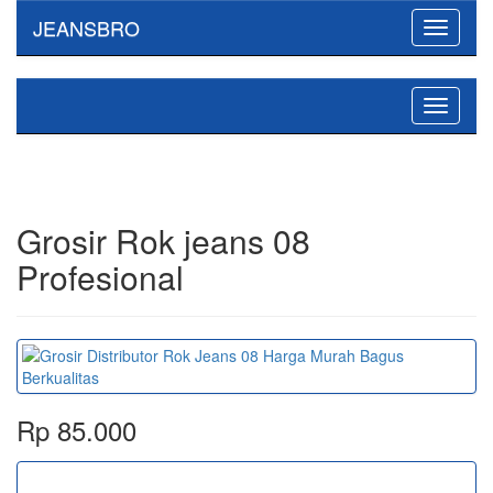
JEANSBRO
Toggle
navigati
Toggle
navigati
Grosir Rok jeans 08
Profesional
Rp 85.000