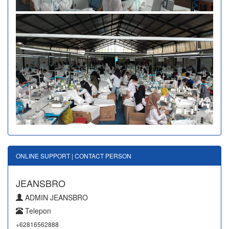
ONLINE SUPPORT | CONTACT PERSON
JEANSBRO
ADMIN JEANSBRO
Telepon
+62816562888