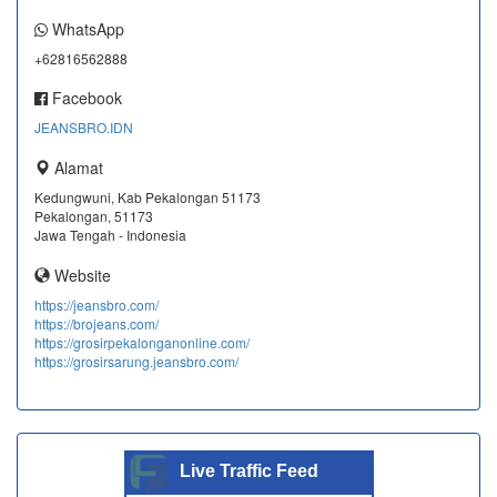
WhatsApp
+62816562888
Facebook
JEANSBRO.IDN
Alamat
Kedungwuni, Kab Pekalongan 51173
Pekalongan, 51173
Jawa Tengah - Indonesia
Website
https://jeansbro.com/
https://brojeans.com/
https://grosirpekalonganonline.com/
https://grosirsarung.jeansbro.com/
Live Traffic Feed