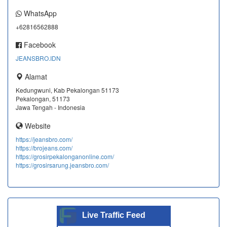
WhatsApp
+62816562888
Facebook
JEANSBRO.IDN
Alamat
Kedungwuni, Kab Pekalongan 51173
Pekalongan, 51173
Jawa Tengah - Indonesia
Website
https://jeansbro.com/
https://brojeans.com/
https://grosirpekalonganonline.com/
https://grosirsarung.jeansbro.com/
Live Traffic Feed