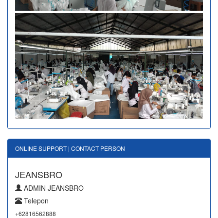
ONLINE SUPPORT | CONTACT PERSON
JEANSBRO
ADMIN JEANSBRO
Telepon
+62816562888