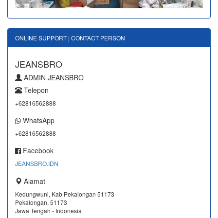
ONLINE SUPPORT | CONTACT PERSON
JEANSBRO
ADMIN JEANSBRO
Telepon
+62816562888
WhatsApp
+62816562888
Facebook
JEANSBRO.IDN
Alamat
Kedungwuni, Kab Pekalongan 51173
Pekalongan, 51173
Jawa Tengah - Indonesia