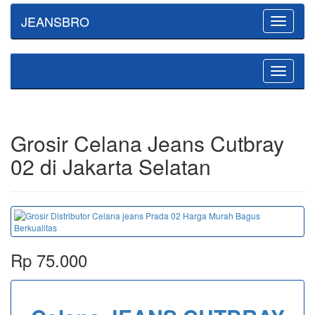
JEANSBRO
Toggle
navigatio
Toggle
navigatio
Grosir Celana Jeans Cutbray
02 di Jakarta Selatan
Rp 75.000