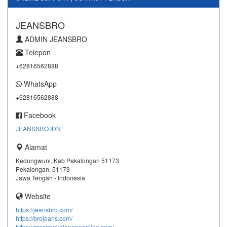
JEANSBRO
ADMIN JEANSBRO
Telepon
+62816562888
WhatsApp
+62816562888
Facebook
JEANSBRO.IDN
Alamat
Kedungwuni, Kab Pekalongan 51173
Pekalongan, 51173
Jawa Tengah - Indonesia
Website
https://jeansbro.com/
https://brojeans.com/
https://grosirpekalonganonline.com/