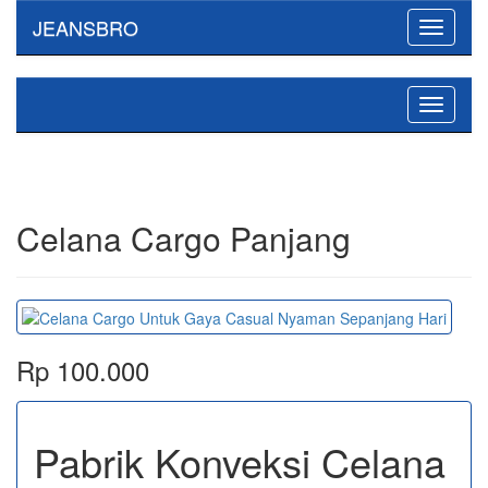
JEANSBRO
Toggle
navigati
Toggle
navigati
Celana Cargo Panjang
Rp 100.000
Pabrik Konveksi Celana