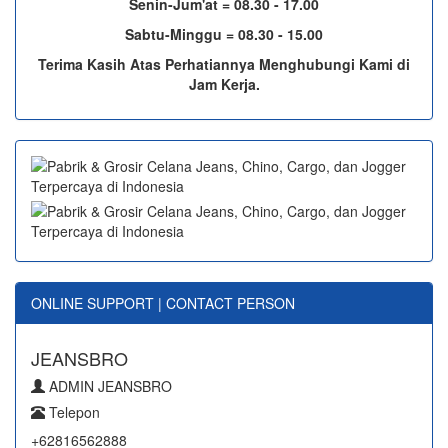
Senin-Jum'at = 08.30 - 17.00
Sabtu-Minggu = 08.30 - 15.00
Terima Kasih Atas Perhatiannya Menghubungi Kami di
Jam Kerja.
ONLINE SUPPORT | CONTACT PERSON
JEANSBRO
ADMIN JEANSBRO
Telepon
+62816562888