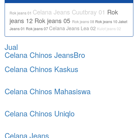
Celana Jeans Cuutbray 01
Rok
Rok jeans 01
jeans 12
Rok jeans 05
Rok jeans 08
Rok jeans 10
Jaket
Celana Jeans Lea 02
Jeans 01
Rok jeans 07
Kulot jeans 02
Jual
Celana Chinos JeansBro
Celana Chinos Kaskus
Celana Chinos Mahasiswa
Celana Chinos Uniqlo
Celana Jeans