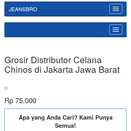
JEANSBRO
Toggle
navigatio
Toggle
navigatio
Grosir Distributor Celana
Chinos di Jakarta Jawa Barat
Rp 75.000
Apa yang Anda Cari? Kami Punya
Semua!