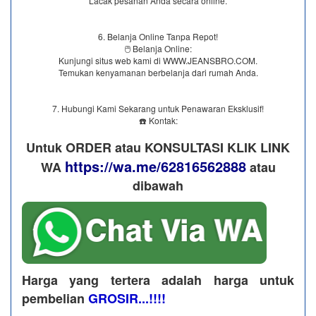
Lacak pesanan Anda secara online.
6. Belanja Online Tanpa Repot!
🖱️ Belanja Online:
Kunjungi situs web kami di WWW.JEANSBRO.COM.
Temukan kenyamanan berbelanja dari rumah Anda.
7. Hubungi Kami Sekarang untuk Penawaran Eksklusif!
☎️ Kontak:
Untuk ORDER atau KONSULTASI KLIK LINK
https://wa.me/62816562888
WA
​ atau
dibawah
Harga yang tertera adalah harga untuk
pembelian
GROSIR...!!!!