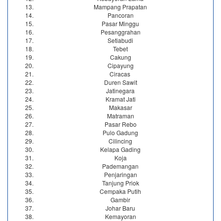
Mampang Prapatan
Pancoran
Pasar Minggu
Pesanggrahan
Setiabudi
Tebet
Cakung
Cipayung
Ciracas
Duren Sawit
Jatinegara
Kramat Jati
Makasar
Matraman
Pasar Rebo
Pulo Gadung
Cilincing
Kelapa Gading
Koja
Pademangan
Penjaringan
Tanjung Priok
Cempaka Putih
Gambir
Johar Baru
Kemayoran