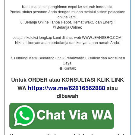
Kami menjamin pengiriman cepat ke seluruh Indonesia.
Pantau status pesanan Anda dengan mudah melalui sistem pelacakan
online kami.
6. Belanja Online Tanpa Repot, Hemat Waktu dan Energi!
🖱️ Belanja Online:
Jelajahi koleksi lengkap kami di situs web WWW.JEANSBRO.COM.
Nikmati kenyamanan berbelanja dari kenyamanan rumah Anda.
7. Hubungi Kami Sekarang untuk Penawaran Eksklusif dan Konsultasi
Gaya!
☎️ Kontak:
Untuk ORDER atau KONSULTASI KLIK LINK
https://wa.me/62816562888
WA
​ atau
dibawah