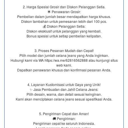
2. Harga Spesial Grosir dan Diskon Pelanggan Setia.
🌟 Penawaran Grosir:
Pembelian dalam jumlah besar mendapatkan harga khusus.
Diskon tambahan untuk pemesanan lebih dari 100 pcs.
💰 Diskon Pelanggan Setia:
Diskon eksklusif untuk pelanggan yang kembali.
Bonus spesial untuk setiap pembelian kelipatan.
3. Proses Pesanan Mudah dan Cepat!
Pilih model dan jumlah celana jeans yang Anda inginkan.
Hubungi kami via WA https://wa.me/62816562888​ atau kunjungi situs
web kami.
Dapatkan penawaran khusus dan konfirmasi pesanan Anda.
4. Layanan Kustomisasi untuk Gaya yang Unik!
✨ Jasa Pembuatan dan Jahit Celana Jeans:
Pilih desain, warna, dan detail sesuai keinginan.
Kami akan menciptakan celana jeans sesuai spesifikasi Anda.
5. Pengiriman Cepat dan Aman!
🚚 Pengiriman:
Pengiriman cepat ke seluruh Indonesia.