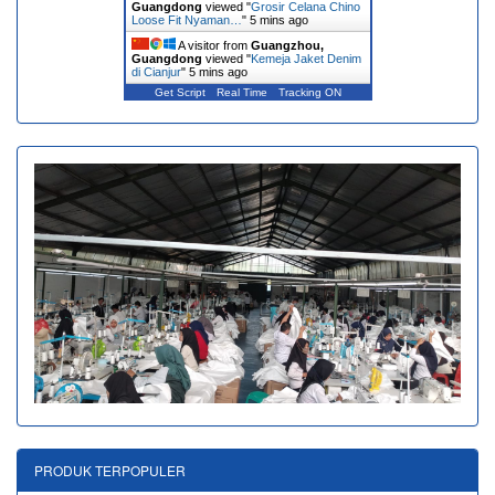
Guangdong
viewed "
Grosir Celana Chino
Loose Fit Nyaman…
"
5 mins ago
A visitor from
Guangzhou,
Guangdong
viewed "
Kemeja Jaket Denim
di Cianjur
"
5 mins ago
Get Script
Real Time
Tracking ON
PRODUK TERPOPULER