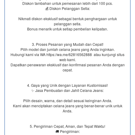
Diskon tambahan untuk pemesanan lebih dari 100 pcs.
💰 Diskon Pelanggan Setia:
Nikmati diskon eksklusif sebagai bentuk penghargaan untuk
pelanggan setia.
Bonus menarik untuk setiap pembelian kelipatan.
3. Proses Pesanan yang Mudah dan Cepat!
Pilih model dan jumlah celana jeans yang Anda inginkan.
Hubungi kami via WA https://wa.me/62816562888​ atau kunjungi situs
web kami.
Dapatkan penawaran eksklusif dan konfirmasi pesanan Anda dengan
cepat.
4. Gaya yang Unik dengan Layanan Kustomisasi!
✨ Jasa Pembuatan dan Jahit Celana Jeans:
Pilih desain, warna, dan detail sesuai keinginan Anda.
Kami akan menciptakan celana jeans yang benar-benar unik untuk
Anda.
5. Pengiriman Cepat, Aman, dan Tepat Waktu!
🚚 Pengiriman: