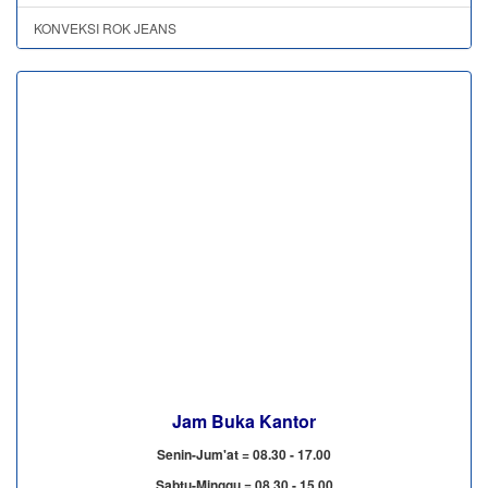
KONVEKSI ROK JEANS
Jam Buka Kantor
Senin-Jum'at = 08.30 - 17.00
Sabtu-Minggu = 08.30 - 15.00