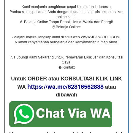
Kami menjamin pengiriman cepat ke seluruh Indonesia.
Pantau status pesanan Anda dengan mudah melalui sistem pelacakan
online kami.
6. Belanja Online Tanpa Repot, Hemat Waktu dan Energi!
🖱️ Belanja Online:
Jelajahi koleksi lengkap kami di situs web WWW.JEANSBRO.COM.
Nikmati kenyamanan berbelanja dari kenyamanan rumah Anda.
7. Hubungi Kami Sekarang untuk Penawaran Eksklusif dan Konsultasi
Gaya!
☎️ Kontak:
Untuk ORDER atau KONSULTASI KLIK LINK
https://wa.me/62816562888
WA
​ atau
dibawah