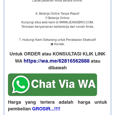
Lacak pesanan Anda secara online.
6. Belanja Online Tanpa Repot!
🖱️ Belanja Online:
Kunjungi situs web kami di WWW.JEANSBRO.COM.
Temukan kenyamanan berbelanja dari rumah Anda.
7. Hubungi Kami Sekarang untuk Penawaran Eksklusif!
☎️ Kontak:
Untuk ORDER atau KONSULTASI KLIK LINK
https://wa.me/62816562888
WA
​ atau
dibawah
Harga yang tertera adalah harga untuk
pembelian
GROSIR...!!!!