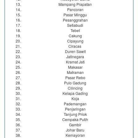
Mampang Prapatan
Pancoran
Pasar Minggu
Pesanggrahan
Setiabudi
Tebet
Cakung
Cipayung
Ciracas
Duren Sawit
Jatinegara
Kramat Jati
Makasar
Matraman
Pasar Rebo
Pulo Gadung
Cilincing
Kelapa Gading
Koja
Pademangan
Penjaringan
Tanjung Priok
Cempaka Putih
Gambir
Johar Baru
Kemayoran