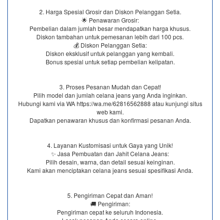
2. Harga Spesial Grosir dan Diskon Pelanggan Setia.
🌟 Penawaran Grosir:
Pembelian dalam jumlah besar mendapatkan harga khusus.
Diskon tambahan untuk pemesanan lebih dari 100 pcs.
💰 Diskon Pelanggan Setia:
Diskon eksklusif untuk pelanggan yang kembali.
Bonus spesial untuk setiap pembelian kelipatan.
3. Proses Pesanan Mudah dan Cepat!
Pilih model dan jumlah celana jeans yang Anda inginkan.
Hubungi kami via WA https://wa.me/62816562888​ atau kunjungi situs
web kami.
Dapatkan penawaran khusus dan konfirmasi pesanan Anda.
4. Layanan Kustomisasi untuk Gaya yang Unik!
✨ Jasa Pembuatan dan Jahit Celana Jeans:
Pilih desain, warna, dan detail sesuai keinginan.
Kami akan menciptakan celana jeans sesuai spesifikasi Anda.
5. Pengiriman Cepat dan Aman!
🚚 Pengiriman:
Pengiriman cepat ke seluruh Indonesia.