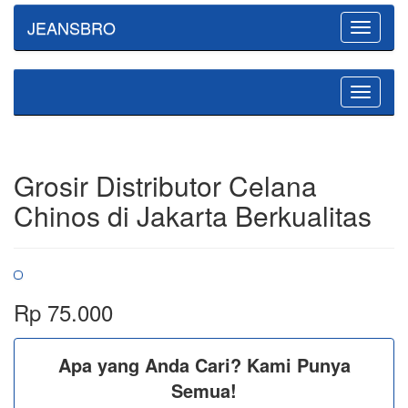
JEANSBRO
Toggle
navigatio
Toggle
navigatio
Grosir Distributor Celana
Chinos di Jakarta Berkualitas
Rp 75.000
Apa yang Anda Cari? Kami Punya
Semua!