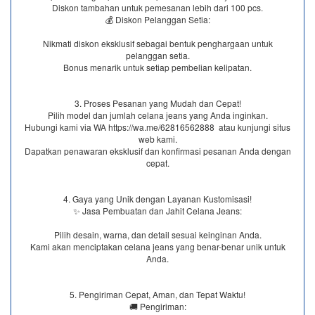
Diskon tambahan untuk pemesanan lebih dari 100 pcs.
💰 Diskon Pelanggan Setia:
Nikmati diskon eksklusif sebagai bentuk penghargaan untuk
pelanggan setia.
Bonus menarik untuk setiap pembelian kelipatan.
3. Proses Pesanan yang Mudah dan Cepat!
Pilih model dan jumlah celana jeans yang Anda inginkan.
Hubungi kami via WA https://wa.me/62816562888​ atau kunjungi situs
web kami.
Dapatkan penawaran eksklusif dan konfirmasi pesanan Anda dengan
cepat.
4. Gaya yang Unik dengan Layanan Kustomisasi!
✨ Jasa Pembuatan dan Jahit Celana Jeans:
Pilih desain, warna, dan detail sesuai keinginan Anda.
Kami akan menciptakan celana jeans yang benar-benar unik untuk
Anda.
5. Pengiriman Cepat, Aman, dan Tepat Waktu!
🚚 Pengiriman: