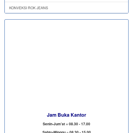
KONVEKSI ROK JEANS
Jam Buka Kantor
Senin-Jum'at = 08.30 - 17.00
Sabtu-Minggu = 08.30 - 15.00