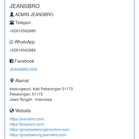
JEANSBRO
ADMIN JEANSBRO
Telepon
+62816562888
WhatsApp
+62816562888
Facebook
JEANSBRO.IDN
Alamat
Kedungwuni, Kab Pekalongan 51173
Pekalongan, 51173
Jawa Tengah - Indonesia
Website
https://jeansbro.com/
https://brojeans.com/
https://grosirpekalonganonline.com/
https://grosirsarung.jeansbro.com/