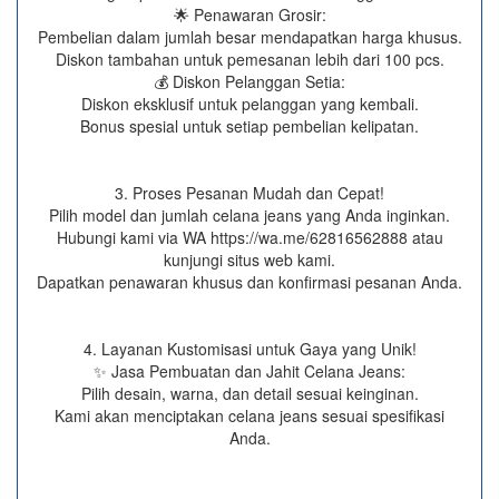
🌟 Penawaran Grosir:
Pembelian dalam jumlah besar mendapatkan harga khusus.
Diskon tambahan untuk pemesanan lebih dari 100 pcs.
💰 Diskon Pelanggan Setia:
Diskon eksklusif untuk pelanggan yang kembali.
Bonus spesial untuk setiap pembelian kelipatan.
3. Proses Pesanan Mudah dan Cepat!
Pilih model dan jumlah celana jeans yang Anda inginkan.
Hubungi kami via WA https://wa.me/62816562888​ atau
kunjungi situs web kami.
Dapatkan penawaran khusus dan konfirmasi pesanan Anda.
4. Layanan Kustomisasi untuk Gaya yang Unik!
✨ Jasa Pembuatan dan Jahit Celana Jeans:
Pilih desain, warna, dan detail sesuai keinginan.
Kami akan menciptakan celana jeans sesuai spesifikasi
Anda.