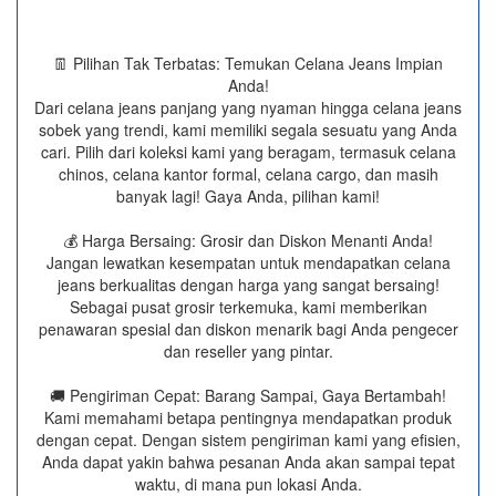
👖 Pilihan Tak Terbatas: Temukan Celana Jeans Impian
Anda!
Dari celana jeans panjang yang nyaman hingga celana jeans
sobek yang trendi, kami memiliki segala sesuatu yang Anda
cari. Pilih dari koleksi kami yang beragam, termasuk celana
chinos, celana kantor formal, celana cargo, dan masih
banyak lagi! Gaya Anda, pilihan kami!
💰 Harga Bersaing: Grosir dan Diskon Menanti Anda!
Jangan lewatkan kesempatan untuk mendapatkan celana
jeans berkualitas dengan harga yang sangat bersaing!
Sebagai pusat grosir terkemuka, kami memberikan
penawaran spesial dan diskon menarik bagi Anda pengecer
dan reseller yang pintar.
🚚 Pengiriman Cepat: Barang Sampai, Gaya Bertambah!
Kami memahami betapa pentingnya mendapatkan produk
dengan cepat. Dengan sistem pengiriman kami yang efisien,
Anda dapat yakin bahwa pesanan Anda akan sampai tepat
waktu, di mana pun lokasi Anda.