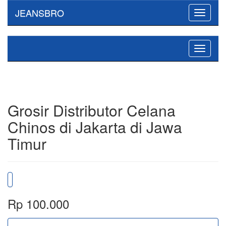
JEANSBRO
Toggle
navigati
Toggle
navigati
Grosir Distributor Celana
Chinos di Jakarta di Jawa
Timur
Rp 100.000