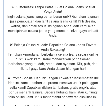
👔 Kustomisasi Tanpa Batas: Buat Celana Jeans Sesuai
Gaya Anda!
Ingin celana jeans yang benar-benar unik? Gunakan layanan
jasa pembuatan dan jahit celana jeans kami! Pilih desain,
warna, dan detail sesuai keinginan Anda, dan kami akan
menciptakan celana jeans yang mencerminkan gaya pribadi
Anda.
🌟 Belanja Online Mudah: Dapatkan Celana Jeans Favorit
Anda Sekarang!
Temukan kemudahan berbelanja celana jeans secara online
di situs web kami. Kami menawarkan pengalaman
berbelanja yang mudah, aman, dan nyaman. Klik, pilih, dan
nikmati gaya baru Anda dalam hitungan hari!
🔥 Promo Spesial Hari Ini: Jangan Lewatkan Kesempatan Ini!
Hari ini, kami memberikan promo istimewa untuk pelanggan
setia kami! Dapatkan diskon tambahan, gratis ongkir, atau
bonus menarik lainnya. Segera hubungi kami atau kunjungi
toko online kami untuk mengetahui penawaran eksklusif ini!