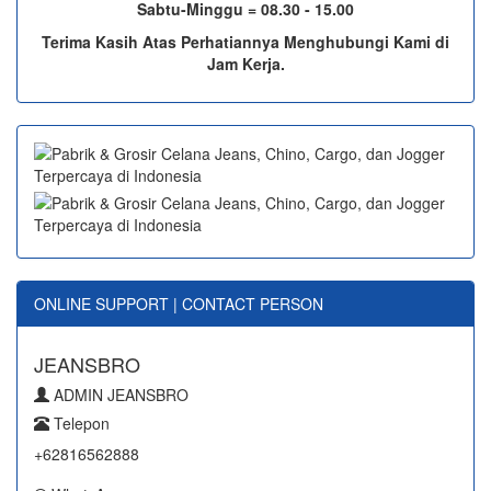
Sabtu-Minggu = 08.30 - 15.00
Terima Kasih Atas Perhatiannya Menghubungi Kami di
Jam Kerja.
ONLINE SUPPORT | CONTACT PERSON
JEANSBRO
ADMIN JEANSBRO
Telepon
+62816562888