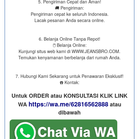
5. Pengiriman Cepat dan Aman!
🚚 Pengiriman:
Pengiriman cepat ke seluruh Indonesia.
Lacak pesanan Anda secara online.
6. Belanja Online Tanpa Repot!
🖱️ Belanja Online:
Kunjungi situs web kami di WWW.JEANSBRO.COM.
Temukan kenyamanan berbelanja dari rumah Anda.
7. Hubungi Kami Sekarang untuk Penawaran Eksklusif!
☎️ Kontak:
Untuk ORDER atau KONSULTASI KLIK LINK
https://wa.me/62816562888
WA
​ atau
dibawah