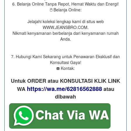
6. Belanja Online Tanpa Repot, Hemat Waktu dan Energi!
🖱️ Belanja Online:
Jelajahi koleksi lengkap kami di situs web
WWW.JEANSBRO.COM.
Nikmati kenyamanan berbelanja dari kenyamanan rumah
Anda.
7. Hubungi Kami Sekarang untuk Penawaran Eksklusif dan
Konsultasi Gaya!
☎️ Kontak:
Untuk ORDER atau KONSULTASI KLIK LINK
https://wa.me/62816562888
WA
​ atau
dibawah