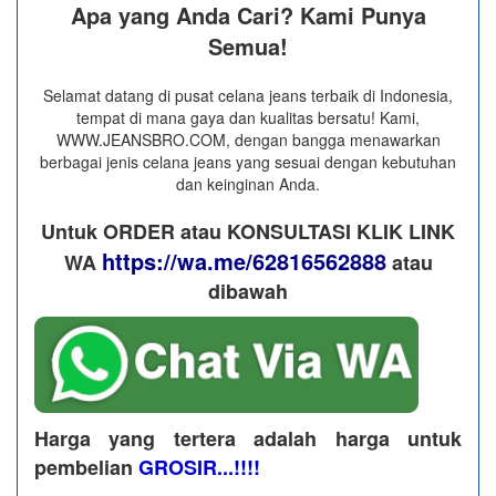
Apa yang Anda Cari? Kami Punya
Semua!
Selamat datang di pusat celana jeans terbaik di Indonesia,
tempat di mana gaya dan kualitas bersatu! Kami,
WWW.JEANSBRO.COM, dengan bangga menawarkan
berbagai jenis celana jeans yang sesuai dengan kebutuhan
dan keinginan Anda.
Untuk ORDER atau KONSULTASI KLIK LINK
https://wa.me/62816562888
WA
​ atau
dibawah
Harga yang tertera adalah harga untuk
pembelian
GROSIR...!!!!