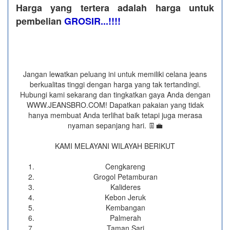
Harga yang tertera adalah harga untuk
pembelian
GROSIR...!!!!
Jangan lewatkan peluang ini untuk memiliki celana jeans
berkualitas tinggi dengan harga yang tak tertandingi.
Hubungi kami sekarang dan tingkatkan gaya Anda dengan
WWW.JEANSBRO.COM! Dapatkan pakaian yang tidak
hanya membuat Anda terlihat baik tetapi juga merasa
nyaman sepanjang hari. 👖💼
KAMI MELAYANI WILAYAH BERIKUT
Cengkareng
Grogol Petamburan
Kalideres
Kebon Jeruk
Kembangan
Palmerah
Taman Sari