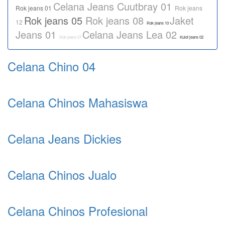
Celana Jeans Cuutbray 01
Rok jeans 01
Rok jeans
Rok jeans 05
Rok jeans 08
Jaket
12
Rok jeans 10
Jeans 01
Celana Jeans Lea 02
Rok jeans 07
Kulot jeans 02
Celana Chino 04
Celana Chinos Mahasiswa
Celana Jeans Dickies
Celana Chinos Jualo
Celana Chinos Profesional