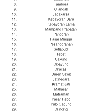
Tambora
Cilandak
Jagakarsa
Kebayoran Baru
Kebayoran Lama
Mampang Prapatan
Pancoran
Pasar Minggu
Pesanggrahan
Setiabudi
Tebet
Cakung
Cipayung
Ciracas
Duren Sawit
Jatinegara
Kramat Jati
Makasar
Matraman
Pasar Rebo
Pulo Gadung
Cilincing