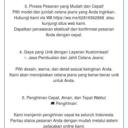
3. Proses Pesanan yang Mudah dan Cepat!
Pilih model dan jumlah celana jeans yang Anda inginkan.
Hubungi kami via WA https://wa.me/62816562888​ atau
kunjungi situs web kami.
Dapatkan penawaran eksklusif dan konfirmasi pesanan
Anda dengan cepat.
4. Gaya yang Unik dengan Layanan Kustomisasi!
✨ Jasa Pembuatan dan Jahit Celana Jeans:
Pilih desain, warna, dan detail sesuai keinginan Anda.
Kami akan menciptakan celana jeans yang benar-benar unik
untuk Anda.
5. Pengiriman Cepat, Aman, dan Tepat Waktu!
🚚 Pengiriman:
Kami menjamin pengiriman cepat ke seluruh Indonesia.
Pantau status pesanan Anda dengan mudah melalui sistem
pelacakan online kami.