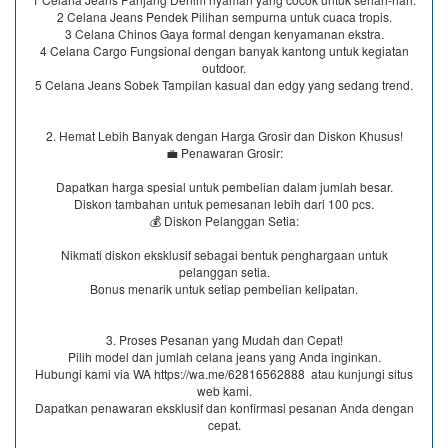
2 Celana Jeans Pendek Pilihan sempurna untuk cuaca tropis.
3 Celana Chinos Gaya formal dengan kenyamanan ekstra.
4 Celana Cargo Fungsional dengan banyak kantong untuk kegiatan
outdoor.
5 Celana Jeans Sobek Tampilan kasual dan edgy yang sedang trend.
2. Hemat Lebih Banyak dengan Harga Grosir dan Diskon Khusus!
💼 Penawaran Grosir:
Dapatkan harga spesial untuk pembelian dalam jumlah besar.
Diskon tambahan untuk pemesanan lebih dari 100 pcs.
💰 Diskon Pelanggan Setia:
Nikmati diskon eksklusif sebagai bentuk penghargaan untuk
pelanggan setia.
Bonus menarik untuk setiap pembelian kelipatan.
3. Proses Pesanan yang Mudah dan Cepat!
Pilih model dan jumlah celana jeans yang Anda inginkan.
Hubungi kami via WA https://wa.me/62816562888​ atau kunjungi situs
web kami.
Dapatkan penawaran eksklusif dan konfirmasi pesanan Anda dengan
cepat.