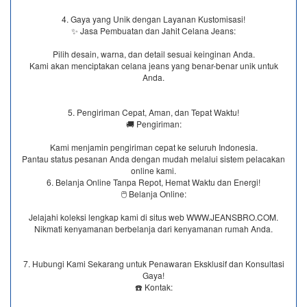
4. Gaya yang Unik dengan Layanan Kustomisasi!
✨ Jasa Pembuatan dan Jahit Celana Jeans:
Pilih desain, warna, dan detail sesuai keinginan Anda.
Kami akan menciptakan celana jeans yang benar-benar unik untuk
Anda.
5. Pengiriman Cepat, Aman, dan Tepat Waktu!
🚚 Pengiriman:
Kami menjamin pengiriman cepat ke seluruh Indonesia.
Pantau status pesanan Anda dengan mudah melalui sistem pelacakan
online kami.
6. Belanja Online Tanpa Repot, Hemat Waktu dan Energi!
🖱️ Belanja Online:
Jelajahi koleksi lengkap kami di situs web WWW.JEANSBRO.COM.
Nikmati kenyamanan berbelanja dari kenyamanan rumah Anda.
7. Hubungi Kami Sekarang untuk Penawaran Eksklusif dan Konsultasi
Gaya!
☎️ Kontak: