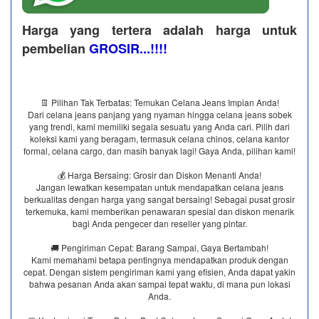
Harga yang tertera adalah harga untuk
pembelian
GROSIR...!!!!
👖 Pilihan Tak Terbatas: Temukan Celana Jeans Impian Anda!
Dari celana jeans panjang yang nyaman hingga celana jeans sobek
yang trendi, kami memiliki segala sesuatu yang Anda cari. Pilih dari
koleksi kami yang beragam, termasuk celana chinos, celana kantor
formal, celana cargo, dan masih banyak lagi! Gaya Anda, pilihan kami!
💰 Harga Bersaing: Grosir dan Diskon Menanti Anda!
Jangan lewatkan kesempatan untuk mendapatkan celana jeans
berkualitas dengan harga yang sangat bersaing! Sebagai pusat grosir
terkemuka, kami memberikan penawaran spesial dan diskon menarik
bagi Anda pengecer dan reseller yang pintar.
🚚 Pengiriman Cepat: Barang Sampai, Gaya Bertambah!
Kami memahami betapa pentingnya mendapatkan produk dengan
cepat. Dengan sistem pengiriman kami yang efisien, Anda dapat yakin
bahwa pesanan Anda akan sampai tepat waktu, di mana pun lokasi
Anda.