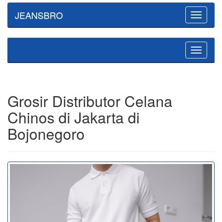
JEANSBRO
Toggle
navigatio
Toggle
navigatio
Grosir Distributor Celana
Chinos di Jakarta di
Bojonegoro