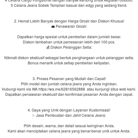
5 Celana Jeans Sobek Tampilan kasual dan edgy yang sedang trend.
2. Hemat Lebih Banyak dengan Harga Grosir dan Diskon Khusus!
💼 Penawaran Grosir:
Dapatkan harga spesial untuk pembelian dalam jumlah besar.
Diskon tambahan untuk pemesanan lebih dari 100 pcs.
💰 Diskon Pelanggan Setia:
Nikmati diskon eksklusif sebagai bentuk penghargaan untuk pelanggan setia.
Bonus menarik untuk setiap pembelian kelipatan.
3. Proses Pesanan yang Mudah dan Cepat!
Pilih model dan jumlah celana jeans yang Anda inginkan.
Hubungi kami via WA https://wa.me/62816562888​ atau kunjungi situs web kami.
Dapatkan penawaran eksklusif dan konfirmasi pesanan Anda dengan cepat.
4. Gaya yang Unik dengan Layanan Kustomisasi!
✨ Jasa Pembuatan dan Jahit Celana Jeans:
Pilih desain, warna, dan detail sesuai keinginan Anda.
Kami akan menciptakan celana jeans yang benar-benar unik untuk Anda.