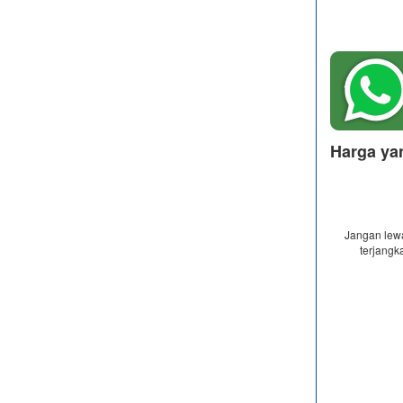
Harga ya
Jangan lewa
terjang