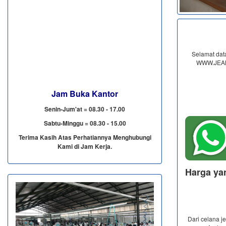
Selamat data
WWW.JEANS
Jam Buka Kantor
Senin-Jum'at = 08.30 - 17.00
Sabtu-Minggu = 08.30 - 15.00
Terima Kasih Atas Perhatiannya Menghubungi
Kami di Jam Kerja.
Harga ya
Dari celana j