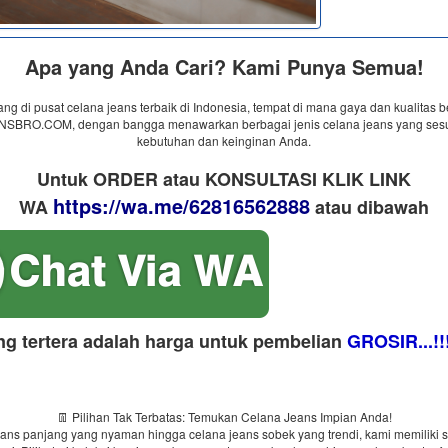
Apa yang Anda Cari? Kami Punya Semua!
ng di pusat celana jeans terbaik di Indonesia, tempat di mana gaya dan kualitas b
BRO.COM, dengan bangga menawarkan berbagai jenis celana jeans yang ses
kebutuhan dan keinginan Anda.
Untuk ORDER atau KONSULTASI KLIK LINK
https://wa.me/62816562888
WA
​ atau dibawah
ng tertera adalah harga untuk pembelian
GROSIR...!!
👖 Pilihan Tak Terbatas: Temukan Celana Jeans Impian Anda!
eans panjang yang nyaman hingga celana jeans sobek yang trendi, kami memiliki 