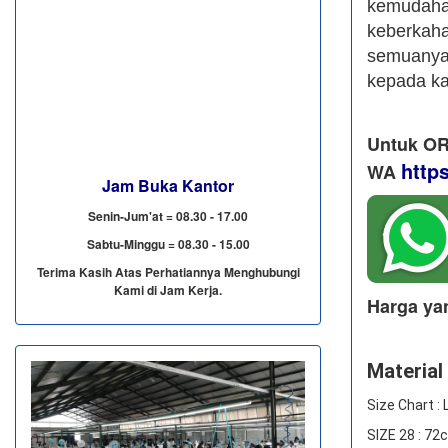
kemudah
keberkah
semuanya,
kepada k
Untuk OR
http
WA
Jam Buka Kantor
Senin-Jum'at = 08.30 - 17.00
Sabtu-Minggu = 08.30 - 15.00
Terima Kasih Atas Perhatiannya Menghubungi
Kami di Jam Kerja.
Harga ya
Material 
Size Chart :
SIZE 28 : 7