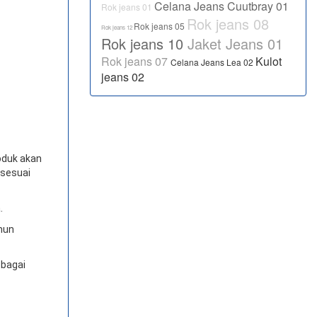
Celana Jeans Cuutbray 01
Rok jeans 01
Rok jeans 08
Rok jeans 05
Rok jeans 12
Rok jeans 10
Jaket Jeans 01
Rok jeans 07
Kulot
Celana Jeans Lea 02
jeans 02
oduk akan
 sesuai
.
amun
ebagai