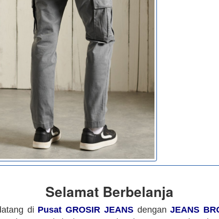
Selamat Berbelanja
datang di
Pusat GROSIR JEANS
dengan
JEANS BR