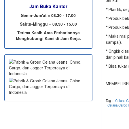
berikut:
Jam Buka Kantor
* Plastik, se
Senin-Jum'at = 08.30 - 17.00
* Produk bel
Sabtu-Minggu = 08.30 - 15.00
* Produk bel
Terima Kasih Atas Perhatiannya
* Maksimal p
Menghubungi Kami di Jam Kerja.
sampai).
* Ongkir di
dari pihak ka
* Bisa tukar
MEMBELI BE
Tag :
|
Celana C
|
Celana Cargo 