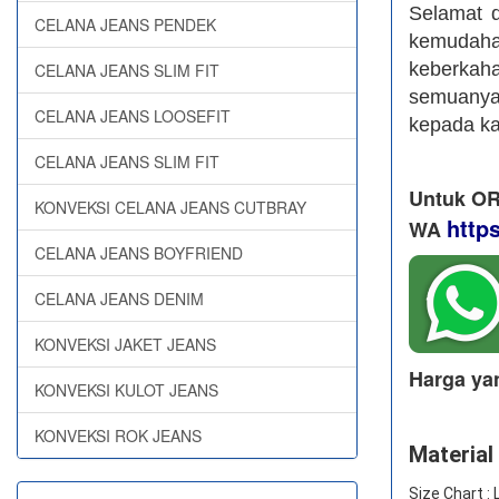
Selamat 
CELANA JEANS PENDEK
kemudah
keberkah
CELANA JEANS SLIM FIT
semuanya,
CELANA JEANS LOOSEFIT
kepada k
CELANA JEANS SLIM FIT
Untuk OR
KONVEKSI CELANA JEANS CUTBRAY
http
WA
CELANA JEANS BOYFRIEND
CELANA JEANS DENIM
KONVEKSI JAKET JEANS
Harga ya
KONVEKSI KULOT JEANS
KONVEKSI ROK JEANS
Material 
Size Chart :