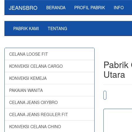
JEANSBRO
BERANDA
PROFIL PABRIK
INFO
PABRIK KAMI
TENTANG
CELANA LOOSE FIT
Pabrik
KONVEKSI CELANA CARGO
Utara
KONVEKSI KEMEJA
PAKAIAN WANITA
CELANA JEANS OXYBRO
CELANA JEANS REGULER FIT
KONVEKSI CELANA CHINO