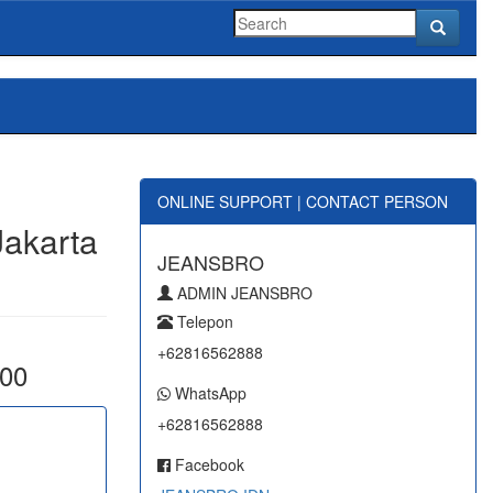
ONLINE SUPPORT | CONTACT PERSON
Jakarta
JEANSBRO
ADMIN JEANSBRO
Telepon
+62816562888
000
WhatsApp
+62816562888
Facebook