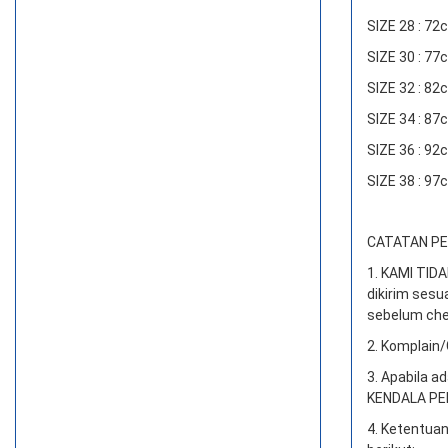
SIZE 28 : 7
SIZE 30 : 7
SIZE 32 : 8
SIZE 34 : 8
SIZE 36 : 9
SIZE 38 : 9
CATATAN PEN
1. KAMI TI
dikirim sesu
sebelum che
2. Komplain/
3. Apabila a
KENDALA PEN
4. Ketentuan