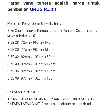
Harga yang tertera adalah harga untuk
pembelian
GROSIR...!!!!
Material : Katun Satin & Twill Stretch
Size Chart : Lingkar Pinggang (cm) x Panjang Celana (cm) x
Lingkar Paha (cm)
SIZE 28 : 72cm x 96cm x 54cm
SIZE 30 : 77cm x 98cm x 56cm
SIZE 32 : 82cm x 100cm x 59cm
SIZE 34 : 87cm x 100cm x 62cm
SIZE 36 : 92cm x 101cm x 65cm
SIZE 38 : 97cm x 102cm x 68cm
CATATAN PENTING !!!
1. KAMI TIDAK MENERIMA PERGANTIAN PRODUK MELALUI
CATATAN ATAU CHAT.
Produk akan dikirim sesuai detail