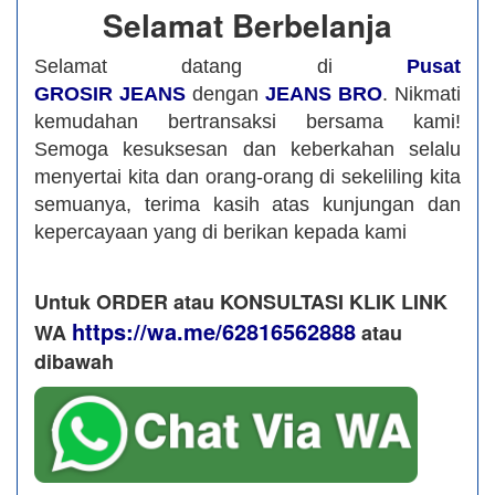
Selamat Berbelanja
Selamat datang di
Pusat
GROSIR JEANS
dengan
JEANS BRO
. Nikmati
kemudahan bertransaksi bersama kami!
Semoga kesuksesan dan keberkahan selalu
menyertai kita dan orang-orang di sekeliling kita
semuanya, terima kasih atas kunjungan dan
kepercayaan yang di berikan kepada kami
Untuk ORDER atau KONSULTASI KLIK LINK
https://wa.me/62816562888
WA
​ atau
dibawah