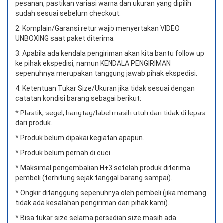
pesanan, pastikan variasi warna dan ukuran yang dipilih
sudah sesuai sebelum checkout.
2. Komplain/Garansi retur wajib menyertakan VIDEO
UNBOXING saat paket diterima.
3. Apabila ada kendala pengiriman akan kita bantu follow up
ke pihak ekspedisi, namun KENDALA PENGIRIMAN
sepenuhnya merupakan tanggung jawab pihak ekspedisi.
4. Ketentuan Tukar Size/Ukuran jika tidak sesuai dengan
catatan kondisi barang sebagai berikut:
* Plastik, segel, hangtag/label masih utuh dan tidak di lepas
dari produk.
* Produk belum dipakai kegiatan apapun.
* Produk belum pernah di cuci.
* Maksimal pengembalian H+3 setelah produk diterima
pembeli (terhitung sejak tanggal barang sampai).
* Ongkir ditanggung sepenuhnya oleh pembeli (jika memang
tidak ada kesalahan pengiriman dari pihak kami).
* Bisa tukar size selama persedian size masih ada.