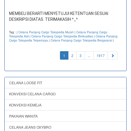
MEMBELI BERARTI MENYETUJUI KETENTUAN SESUAI
DESKRIPSI DIATAS. TERIMAKASIH ^_^
Tag :
|
Celana Panjang Cargo Tokopedia Murah
|
Celana Panjang Cargo
Tokopedia Asli
|
Celana Panjang Cargo Tokopedia Berkualitas
|
Celana Panjang
Cargo Tokopedia Terpercaya
|
Celana Panjang Cargo Tokopedia Bergaransi
|
(current)
1
2
3
...
1917
CELANA LOOSE FIT
KONVEKSI CELANA CARGO
KONVEKSI KEMEJA
PAKAIAN WANITA
CELANA JEANS OXYBRO