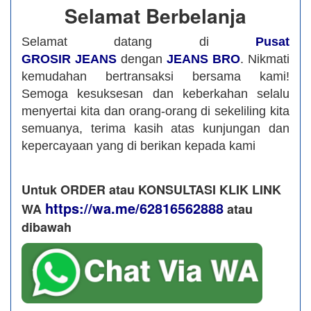
Selamat Berbelanja
Selamat datang di
Pusat
GROSIR JEANS
dengan
JEANS BRO
. Nikmati
kemudahan bertransaksi bersama kami!
Semoga kesuksesan dan keberkahan selalu
menyertai kita dan orang-orang di sekeliling kita
semuanya, terima kasih atas kunjungan dan
kepercayaan yang di berikan kepada kami
Untuk ORDER atau KONSULTASI KLIK LINK
https://wa.me/62816562888
WA
​ atau
dibawah