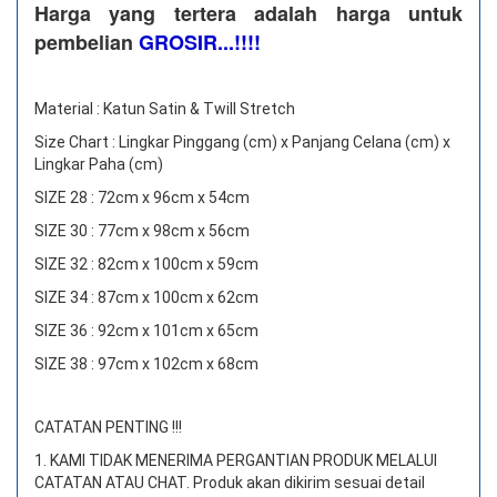
Harga yang tertera adalah harga untuk
pembelian
GROSIR...!!!!
Material : Katun Satin & Twill Stretch
Size Chart : Lingkar Pinggang (cm) x Panjang Celana (cm) x
Lingkar Paha (cm)
SIZE 28 : 72cm x 96cm x 54cm
SIZE 30 : 77cm x 98cm x 56cm
SIZE 32 : 82cm x 100cm x 59cm
SIZE 34 : 87cm x 100cm x 62cm
SIZE 36 : 92cm x 101cm x 65cm
SIZE 38 : 97cm x 102cm x 68cm
CATATAN PENTING !!!
1. KAMI TIDAK MENERIMA PERGANTIAN PRODUK MELALUI
CATATAN ATAU CHAT.
Produk akan dikirim sesuai detail