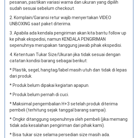
pesanan, pastikan variasi warna dan ukuran yang dipilih
sudah sesuai sebelum checkout.
2. Komplain/Garansi retur wajib menyertakan VIDEO
UNBOXING saat paket diterima.
3. Apabila ada kendala pengiriman akan kita bantu follow up
ke pihak ekspedisi, namun KENDALA PENGIRIMAN
sepenuhnya merupakan tanggung jawab pihak ekspedisi.
4. Ketentuan Tukar Size/Ukuran jika tidak sesuai dengan
catatan kondisi barang sebagai berikut:
* Plastik, segel, hangtag/label masih utuh dan tidak di lepas
dari produk.
* Produk belum dipakai kegiatan apapun.
* Produk belum pernah di cuci.
* Maksimal pengembalian H+3 setelah produk diterima
pembeli (terhitung sejak tanggal barang sampai).
* Ongkir ditanggung sepenuhnya oleh pembeli (jika memang
tidak ada kesalahan pengiriman dari pihak kami).
* Bisa tukar size selama persedian size masih ada.