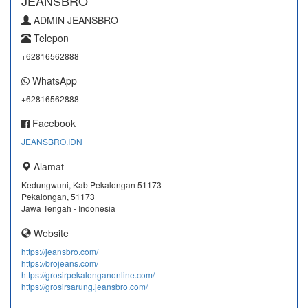
JEANSBRO
ADMIN JEANSBRO
Telepon
+62816562888
WhatsApp
+62816562888
Facebook
JEANSBRO.IDN
Alamat
Kedungwuni, Kab Pekalongan 51173
Pekalongan, 51173
Jawa Tengah - Indonesia
Website
https://jeansbro.com/
https://brojeans.com/
https://grosirpekalonganonline.com/
https://grosirsarung.jeansbro.com/