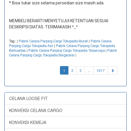
* Bisa tukar size selama persedian size masih ada.
MEMBELI BERARTI MENYETUJUI KETENTUAN SESUAI
DESKRIPSI DIATAS. TERIMAKASIH ^_^
Tag :
|
Pabrik Celana Panjang Cargo Tokopedia Murah
|
Pabrik Celana
Panjang Cargo Tokopedia Asli
|
Pabrik Celana Panjang Cargo Tokopedia
Berkualitas
|
Pabrik Celana Panjang Cargo Tokopedia Terpercaya
|
Pabrik
Celana Panjang Cargo Tokopedia Bergaransi
|
(current)
1
2
3
...
1917
CELANA LOOSE FIT
KONVEKSI CELANA CARGO
KONVEKSI KEMEJA