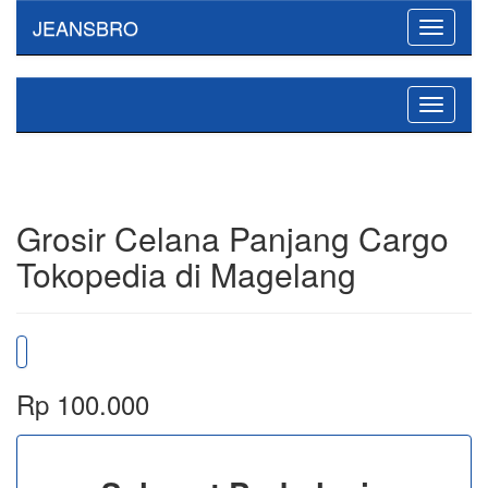
JEANSBRO
Toggle
navigati
Toggle
navigati
Grosir Celana Panjang Cargo
Tokopedia di Magelang
Rp 100.000