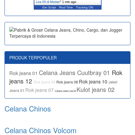
Lea 09 di Medan
"
1 min ago
Get Script
Real Time
Tracking ON
PRODUK TERPOPULER
Celana Jeans Cuutbray 01
Rok
Rok jeans 01
jeans 12
Rok jeans 10
Rok jeans 05
Rok jeans 08
Jaket
Kulot jeans 02
Rok jeans 07
Jeans 01
Celana Jeans Lea 02
Celana Chinos
Celana Chinos Volcom