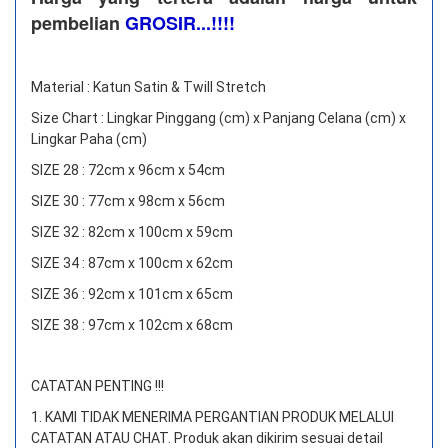
pembelian
GROSIR...!!!!
Material : Katun Satin & Twill Stretch
Size Chart : Lingkar Pinggang (cm) x Panjang Celana (cm) x
Lingkar Paha (cm)
SIZE 28 : 72cm x 96cm x 54cm
SIZE 30 : 77cm x 98cm x 56cm
SIZE 32 : 82cm x 100cm x 59cm
SIZE 34 : 87cm x 100cm x 62cm
SIZE 36 : 92cm x 101cm x 65cm
SIZE 38 : 97cm x 102cm x 68cm
CATATAN PENTING !!!
1. KAMI TIDAK MENERIMA PERGANTIAN PRODUK MELALUI
CATATAN ATAU CHAT.
Produk akan dikirim sesuai detail