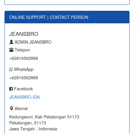
ONLINE SUPPORT | CONTACT PERSON
JEANSBRO
ADMIN JEANSBRO
Telepon
+62816562888
WhatsApp
+62816562888
Facebook
JEANSBRO.IDN
Alamat
Kedungwuni, Kab Pekalongan 51173
Pekalongan, 51173
Jawa Tengah - Indonesia