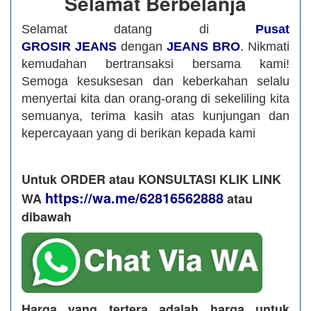
Selamat Berbelanja
Selamat datang di
Pusat
GROSIR JEANS
dengan
JEANS BRO
. Nikmati
kemudahan bertransaksi bersama kami!
Semoga kesuksesan dan keberkahan selalu
menyertai kita dan orang-orang di sekeliling kita
semuanya, terima kasih atas kunjungan dan
kepercayaan yang di berikan kepada kami
Untuk ORDER atau KONSULTASI KLIK LINK
https://wa.me/62816562888
WA
​ atau
dibawah
Harga yang tertera adalah harga untuk