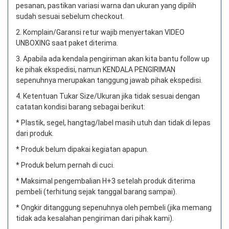
pesanan, pastikan variasi warna dan ukuran yang dipilih
sudah sesuai sebelum checkout.
2. Komplain/Garansi retur wajib menyertakan VIDEO
UNBOXING saat paket diterima.
3. Apabila ada kendala pengiriman akan kita bantu follow up
ke pihak ekspedisi, namun KENDALA PENGIRIMAN
sepenuhnya merupakan tanggung jawab pihak ekspedisi.
4. Ketentuan Tukar Size/Ukuran jika tidak sesuai dengan
catatan kondisi barang sebagai berikut:
* Plastik, segel, hangtag/label masih utuh dan tidak di lepas
dari produk.
* Produk belum dipakai kegiatan apapun.
* Produk belum pernah di cuci.
* Maksimal pengembalian H+3 setelah produk diterima
pembeli (terhitung sejak tanggal barang sampai).
* Ongkir ditanggung sepenuhnya oleh pembeli (jika memang
tidak ada kesalahan pengiriman dari pihak kami).