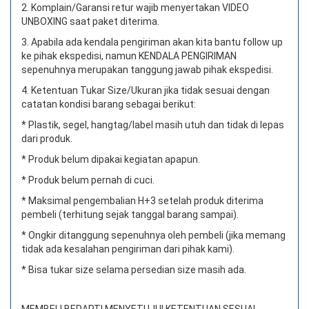
2. Komplain/Garansi retur wajib menyertakan VIDEO
UNBOXING saat paket diterima.
3. Apabila ada kendala pengiriman akan kita bantu follow up
ke pihak ekspedisi, namun KENDALA PENGIRIMAN
sepenuhnya merupakan tanggung jawab pihak ekspedisi.
4. Ketentuan Tukar Size/Ukuran jika tidak sesuai dengan
catatan kondisi barang sebagai berikut:
* Plastik, segel, hangtag/label masih utuh dan tidak di lepas
dari produk.
* Produk belum dipakai kegiatan apapun.
* Produk belum pernah di cuci.
* Maksimal pengembalian H+3 setelah produk diterima
pembeli (terhitung sejak tanggal barang sampai).
* Ongkir ditanggung sepenuhnya oleh pembeli (jika memang
tidak ada kesalahan pengiriman dari pihak kami).
* Bisa tukar size selama persedian size masih ada.