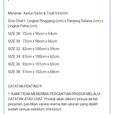
Material : Katun Satin & Twill Stretch
Size Chart : Lingkar Pinggang (cm) x Panjang Celana (cm) x
Lingkar Paha (cm)
SIZE 28 : 72cm x 96cm x 54cm
SIZE 30 : 77cm x 98cm x 56cm
SIZE 32 : 82cm x 100cm x 59cm
SIZE 34 : 87cm x 100cm x 62cm
SIZE 36 : 92cm x 101cm x 65cm
SIZE 38 : 97cm x 102cm x 68cm
CATATAN PENTING !!!
1. KAMI TIDAK MENERIMA PERGANTIAN PRODUK MELALUI
CATATAN ATAU CHAT.
Produk akan dikirim sesuai detail
pesanan, pastikan variasi warna dan ukuran yang dipilih
sudah sesuai sebelum checkout.