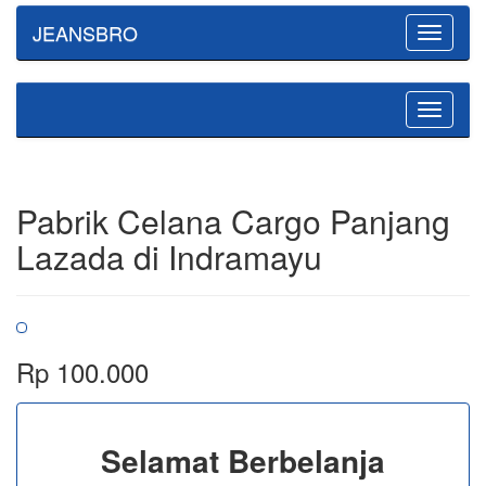
JEANSBRO
Toggle
navigatio
Toggle
navigatio
Pabrik Celana Cargo Panjang
Lazada di Indramayu
Rp 100.000
Selamat Berbelanja