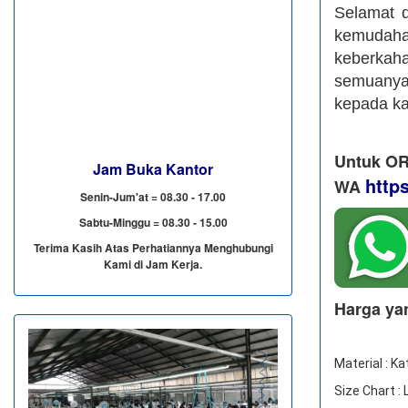
Selamat 
kemudah
keberkah
semuanya,
kepada k
Untuk OR
Jam Buka Kantor
http
WA
Senin-Jum'at = 08.30 - 17.00
Sabtu-Minggu = 08.30 - 15.00
Terima Kasih Atas Perhatiannya Menghubungi
Kami di Jam Kerja.
Harga ya
Material : Ka
Size Chart :