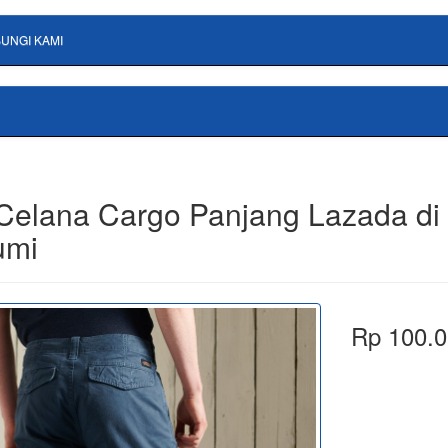
UNGI KAMI
 Celana Cargo Panjang Lazada di
umi
Rp 100.