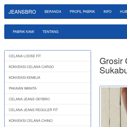
JEANSBRO
BERANDA
PROFIL PABRIK
INFO
HUB
PABRIK KAMI
TENTANG
CELANA LOOSE FIT
Grosir
Sukab
KONVEKSI CELANA CARGO
KONVEKSI KEMEJA
PAKAIAN WANITA
CELANA JEANS OXYBRO
CELANA JEANS REGULER FIT
KONVEKSI CELANA CHINO