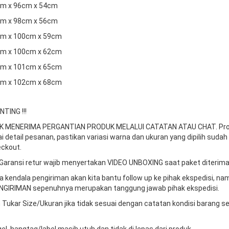
2cm x 96cm x 54cm
7cm x 98cm x 56cm
2cm x 100cm x 59cm
7cm x 100cm x 62cm
2cm x 101cm x 65cm
7cm x 102cm x 68cm
TING !!!
DAK MENERIMA PERGANTIAN PRODUK MELALUI CATATAN ATAU CHAT.
Pr
ai detail pesanan, pastikan variasi warna dan ukuran yang dipilih sudah
ckout.
Garansi retur wajib menyertakan VIDEO UNBOXING saat paket diterima
da kendala pengiriman akan kita bantu follow up ke pihak ekspedisi, n
GIRIMAN sepenuhnya merupakan tanggung jawab pihak ekspedisi.
 Tukar Size/Ukuran jika tidak sesuai dengan catatan kondisi barang s
gel, hangtag/label masih utuh dan tidak di lepas dari produk.