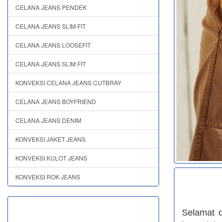
CELANA JEANS PENDEK
CELANA JEANS SLIM FIT
CELANA JEANS LOOSEFIT
CELANA JEANS SLIM FIT
KONVEKSI CELANA JEANS CUTBRAY
CELANA JEANS BOYFRIEND
CELANA JEANS DENIM
KONVEKSI JAKET JEANS
KONVEKSI KULOT JEANS
KONVEKSI ROK JEANS
Selamat 