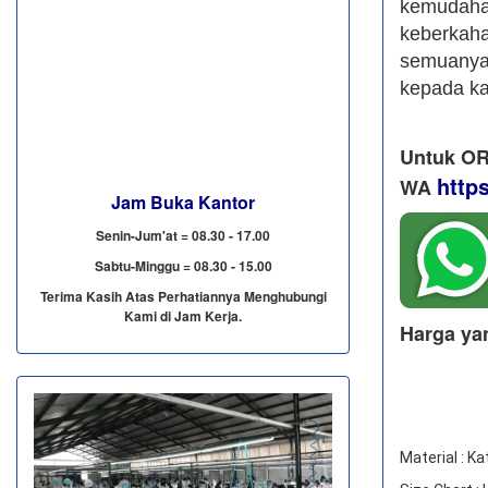
kemudah
keberkah
semuanya,
kepada k
Untuk OR
http
WA
Jam Buka Kantor
Senin-Jum'at = 08.30 - 17.00
Sabtu-Minggu = 08.30 - 15.00
Terima Kasih Atas Perhatiannya Menghubungi
Kami di Jam Kerja.
Harga ya
Material : Ka