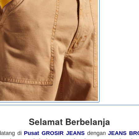
Selamat Berbelanja
datang di
Pusat GROSIR JEANS
dengan
JEANS BR