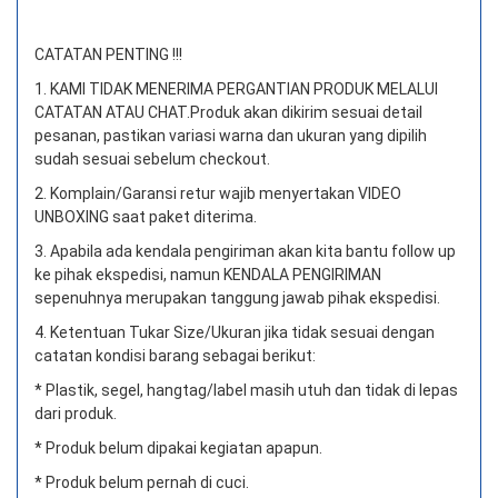
CATATAN PENTING !!!
1. KAMI TIDAK MENERIMA PERGANTIAN PRODUK MELALUI
CATATAN ATAU CHAT.
Produk akan dikirim sesuai detail
pesanan, pastikan variasi warna dan ukuran yang dipilih
sudah sesuai sebelum checkout.
2. Komplain/Garansi retur wajib menyertakan VIDEO
UNBOXING saat paket diterima.
3. Apabila ada kendala pengiriman akan kita bantu follow up
ke pihak ekspedisi, namun KENDALA PENGIRIMAN
sepenuhnya merupakan tanggung jawab pihak ekspedisi.
4. Ketentuan Tukar Size/Ukuran jika tidak sesuai dengan
catatan kondisi barang sebagai berikut:
* Plastik, segel, hangtag/label masih utuh dan tidak di lepas
dari produk.
* Produk belum dipakai kegiatan apapun.
* Produk belum pernah di cuci.