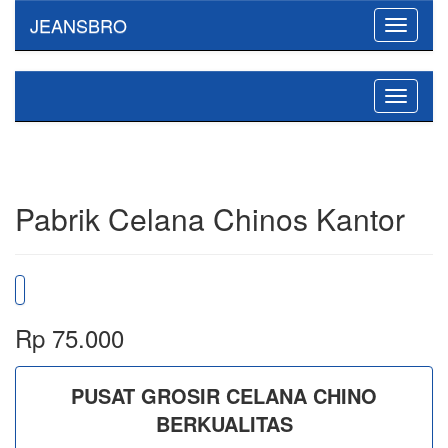
JEANSBRO
Toggle
navigati
Toggle
navigati
Pabrik Celana Chinos Kantor
Rp 75.000
PUSAT GROSIR CELANA CHINO
BERKUALITAS