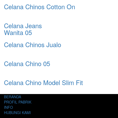
Celana Chinos Cotton On
Celana Jeans
Wanita 05
Celana Chinos Jualo
Celana Chino 05
Celana Chino Model Slim Fit
BERANDA
PROFIL PABRIK
INFO
HUBUNGI KAMI