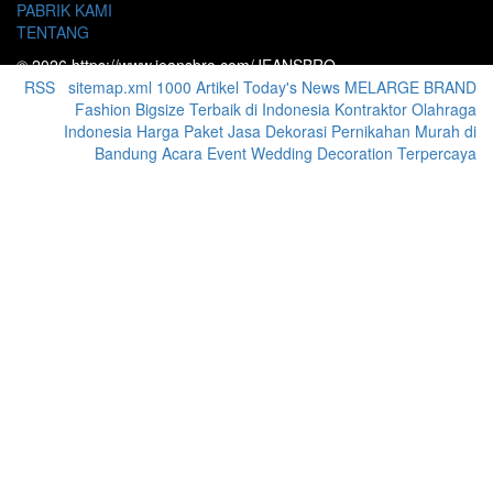
PABRIK KAMI
TENTANG
© 2026 https://www.jeansbro.com/JEANSBRO
RSS
|
sitemap.xml
1000 Artikel
Today's News
MELARGE BRAND
Fashion Bigsize Terbaik di Indonesia
Kontraktor Olahraga
Indonesia
Harga Paket Jasa Dekorasi Pernikahan Murah di
Bandung Acara Event Wedding Decoration Terpercaya