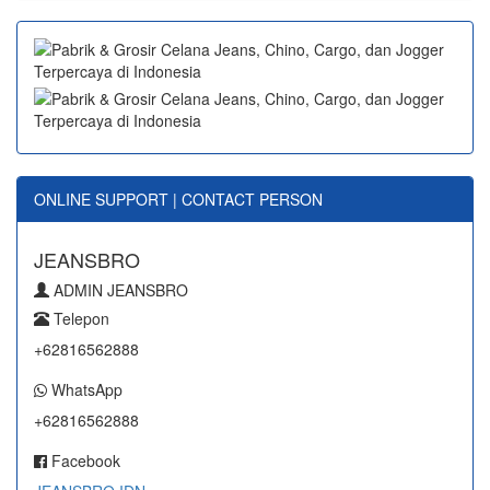
ONLINE SUPPORT | CONTACT PERSON
JEANSBRO
ADMIN JEANSBRO
Telepon
+62816562888
WhatsApp
+62816562888
Facebook