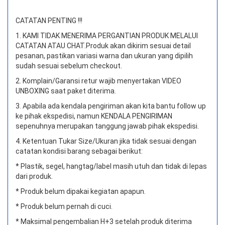
CATATAN PENTING !!!
1. KAMI TIDAK MENERIMA PERGANTIAN PRODUK MELALUI
CATATAN ATAU CHAT.
Produk akan dikirim sesuai detail
pesanan, pastikan variasi warna dan ukuran yang dipilih
sudah sesuai sebelum checkout.
2. Komplain/Garansi retur wajib menyertakan VIDEO
UNBOXING saat paket diterima.
3. Apabila ada kendala pengiriman akan kita bantu follow up
ke pihak ekspedisi, namun KENDALA PENGIRIMAN
sepenuhnya merupakan tanggung jawab pihak ekspedisi.
4. Ketentuan Tukar Size/Ukuran jika tidak sesuai dengan
catatan kondisi barang sebagai berikut:
* Plastik, segel, hangtag/label masih utuh dan tidak di lepas
dari produk.
* Produk belum dipakai kegiatan apapun.
* Produk belum pernah di cuci.
* Maksimal pengembalian H+3 setelah produk diterima