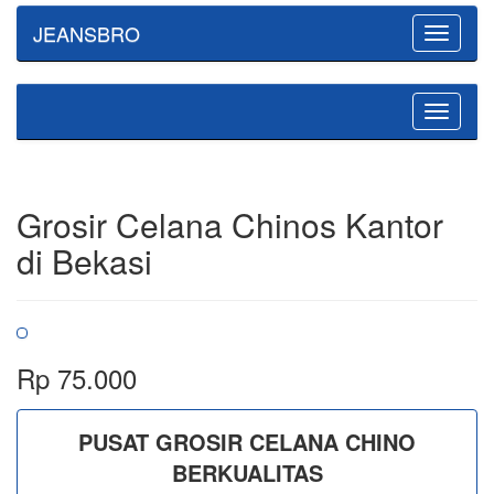
JEANSBRO
Toggle
navigatio
Toggle
navigatio
Grosir Celana Chinos Kantor
di Bekasi
Rp 75.000
PUSAT GROSIR CELANA CHINO
BERKUALITAS