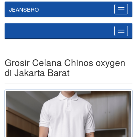
JEANSBRO
Toggle
navigatio
Toggle
navigatio
Grosir Celana Chinos oxygen
di Jakarta Barat