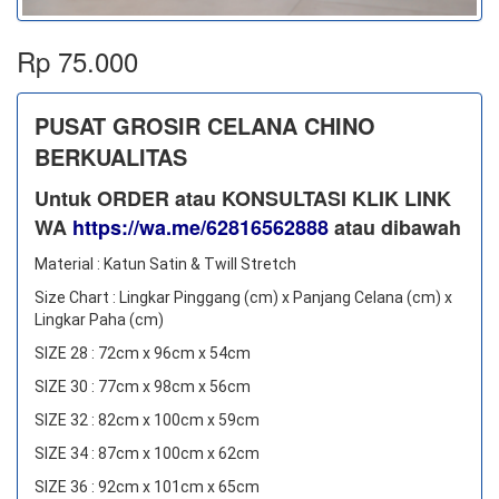
Rp 75.000
PUSAT GROSIR CELANA CHINO
BERKUALITAS
Untuk ORDER atau KONSULTASI KLIK LINK
WA
https://wa.me/62816562888
​ atau dibawah
Material : Katun Satin & Twill Stretch
Size Chart : Lingkar Pinggang (cm) x Panjang Celana (cm) x
Lingkar Paha (cm)
SIZE 28 : 72cm x 96cm x 54cm
SIZE 30 : 77cm x 98cm x 56cm
SIZE 32 : 82cm x 100cm x 59cm
SIZE 34 : 87cm x 100cm x 62cm
SIZE 36 : 92cm x 101cm x 65cm