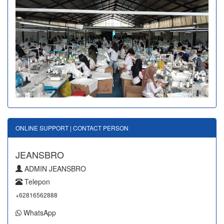
ONLINE SUPPORT | CONTACT PERSON
JEANSBRO
ADMIN JEANSBRO
Telepon
+62816562888
WhatsApp