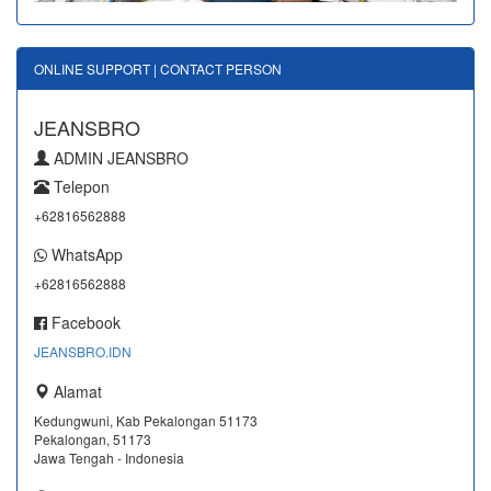
ONLINE SUPPORT | CONTACT PERSON
JEANSBRO
ADMIN JEANSBRO
Telepon
+62816562888
WhatsApp
+62816562888
Facebook
JEANSBRO.IDN
Alamat
Kedungwuni, Kab Pekalongan 51173
Pekalongan, 51173
Jawa Tengah - Indonesia