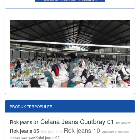
PRODUK TERPOPULER
Celana Jeans Cuutbray 01
Rok jeans 01
Rok jeans 12
Rok jeans 10
Rok jeans 05
Rok jeans 08
Jaket Jeans 01
Rok jeans
Kulot jeans 02
07
Celana Jeans Lea 02