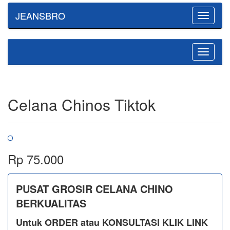
JEANSBRO
Toggle
navigatio
Toggle
navigatio
Celana Chinos Tiktok
Rp 75.000
PUSAT GROSIR CELANA CHINO
BERKUALITAS
Untuk ORDER atau KONSULTASI KLIK LINK