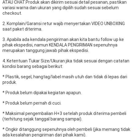
ATAU CHAT.
Produk akan dikirim sesuai detail pesanan, pastikan
variasi warna dan ukuran yang dipilih sudah sesuai sebelum
checkout.
2. Komplain/Garansi retur wajib menyertakan VIDEO UNBOXING
saat paket diterima.
3. Apabila ada kendala pengiriman akan kita bantu follow up ke
pihak ekspedisi, namun KENDALA PENGIRIMAN sepenuhnya
merupakan tanggung jawab pihak ekspedisi.
4. Ketentuan Tukar Size/Ukuran jika tidak sesuai dengan catatan
kondisi barang sebagai berikut:
* Plastik, segel, hangtag/label masih utuh dan tidak di lepas dari
produk.
* Produk belum dipakai kegiatan apapun.
* Produk belum pernah di cuci.
* Maksimal pengembalian H+3 setelah produk diterima pembeli
(terhitung sejak tanggal barang sampai).
* Ongkir ditanggung sepenuhnya oleh pembeli (jika memang tidak
ada kesalahan pengiriman dari pihak kami).