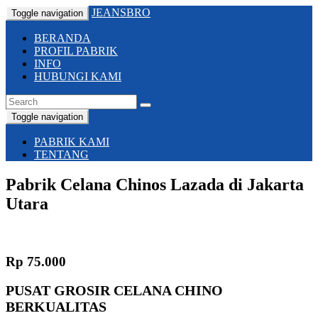
JEANSBRO
Toggle navigation
BERANDA
PROFIL PABRIK
INFO
HUBUNGI KAMI
Toggle navigation
PABRIK KAMI
TENTANG
Pabrik Celana Chinos Lazada di Jakarta
Utara
Rp 75.000
PUSAT GROSIR CELANA CHINO
BERKUALITAS