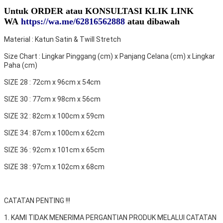
Untuk ORDER atau KONSULTASI KLIK LINK
WA
https://wa.me/62816562888
​ atau dibawah
Material : Katun Satin & Twill Stretch
Size Chart : Lingkar Pinggang (cm) x Panjang Celana (cm) x Lingkar
Paha (cm)
SIZE 28 : 72cm x 96cm x 54cm
SIZE 30 : 77cm x 98cm x 56cm
SIZE 32 : 82cm x 100cm x 59cm
SIZE 34 : 87cm x 100cm x 62cm
SIZE 36 : 92cm x 101cm x 65cm
SIZE 38 : 97cm x 102cm x 68cm
CATATAN PENTING !!!
1. KAMI TIDAK MENERIMA PERGANTIAN PRODUK MELALUI CATATAN