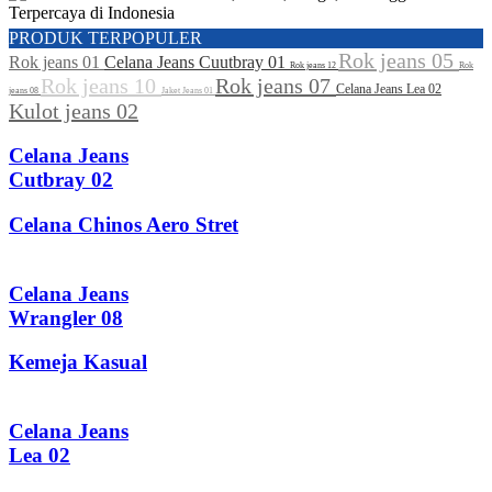
PRODUK TERPOPULER
Rok jeans 05
Rok jeans 01
Celana Jeans Cuutbray 01
Rok jeans 12
Rok
Rok jeans 10
Rok jeans 07
Celana Jeans Lea 02
jeans 08
Jaket Jeans 01
Kulot jeans 02
Celana Jeans
Cutbray 02
Celana Chinos Aero Stret
Celana Jeans
Wrangler 08
Kemeja Kasual
Celana Jeans
Lea 02