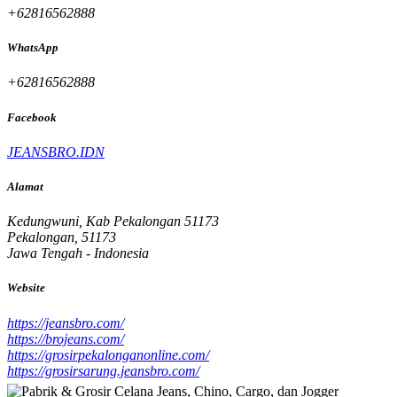
+62816562888
WhatsApp
+62816562888
Facebook
JEANSBRO.IDN
Alamat
Kedungwuni, Kab Pekalongan 51173
Pekalongan, 51173
Jawa Tengah - Indonesia
Website
https://jeansbro.com/
https://brojeans.com/
https://grosirpekalonganonline.com/
https://grosirsarung.jeansbro.com/