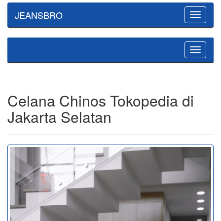
JEANSBRO
Toggle
navigatio
Toggle
navigatio
Celana Chinos Tokopedia di
Jakarta Selatan