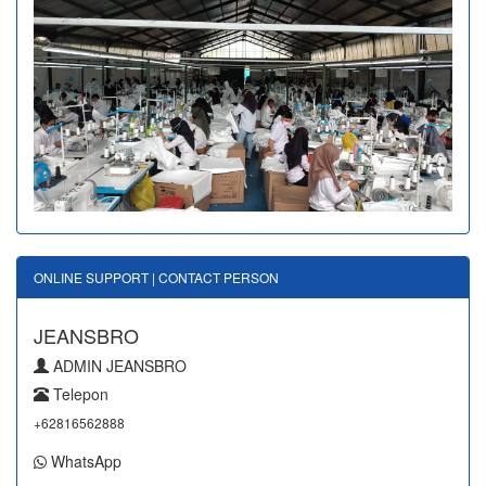
ONLINE SUPPORT | CONTACT PERSON
JEANSBRO
ADMIN JEANSBRO
Telepon
+62816562888
WhatsApp