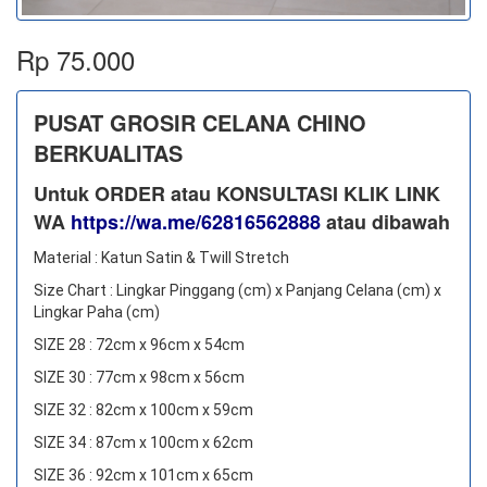
Rp 75.000
PUSAT GROSIR CELANA CHINO
BERKUALITAS
Untuk ORDER atau KONSULTASI KLIK LINK
WA
https://wa.me/62816562888
​ atau dibawah
Material : Katun Satin & Twill Stretch
Size Chart : Lingkar Pinggang (cm) x Panjang Celana (cm) x
Lingkar Paha (cm)
SIZE 28 : 72cm x 96cm x 54cm
SIZE 30 : 77cm x 98cm x 56cm
SIZE 32 : 82cm x 100cm x 59cm
SIZE 34 : 87cm x 100cm x 62cm
SIZE 36 : 92cm x 101cm x 65cm