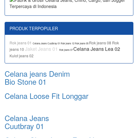
PRODUK TERPOPULER
Rok jeans 01
Rok jeans 08
Rok
Celana Jeans Cuutbray 01
Rok jeans 12
Rok jeans 05
Jaket Jeans 01
Celana Jeans Lea 02
jeans 10
Rok jeans 07
Kulot jeans 02
Celana jeans Denim
Bio Stone 01
Celana Loose Fit Longgar
Celana Jeans
Cuutbray 01