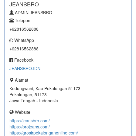
JEANSBRO
ADMIN JEANSBRO
Telepon
+62816562888
WhatsApp
+62816562888
Facebook
JEANSBRO.IDN
Alamat
Kedungwuni, Kab Pekalongan 51173
Pekalongan, 51173
Jawa Tengah - Indonesia
Website
https://jeansbro.com/
https://brojeans.com/
https://grosirpekalonganonline.com/