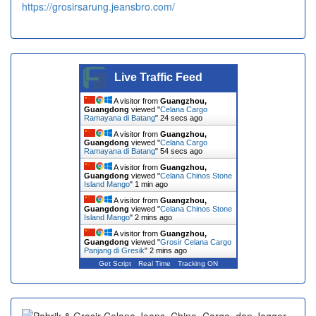
https://grosirsarung.jeansbro.com/
Live Traffic Feed
A visitor from
Guangzhou,
Guangdong
viewed "
Celana Cargo
Ramayana di Batang
"
24 secs ago
A visitor from
Guangzhou,
Guangdong
viewed "
Celana Cargo
Ramayana di Batang
"
54 secs ago
A visitor from
Guangzhou,
Guangdong
viewed "
Celana Chinos Stone
Island Mango
"
1 min ago
A visitor from
Guangzhou,
Guangdong
viewed "
Celana Chinos Stone
Island Mango
"
2 mins ago
A visitor from
Guangzhou,
Guangdong
viewed "
Grosir Celana Cargo
Panjang di Gresik
"
2 mins ago
Get Script
Real Time
Tracking ON