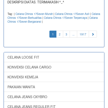
DESKRIPSI DIATAS. TERIMAKASIH ^_^
Tag :
|
Celana Chinos 17Seven Murah
|
Celana Chinos 17Seven Asli
|
Celana
Chinos 17Seven Berkualitas
|
Celana Chinos 17Seven Terpercaya
|
Celana
Chinos 17Seven Bergaransi
|
(current)
1
2
3
...
1917
CELANA LOOSE FIT
KONVEKSI CELANA CARGO
KONVEKSI KEMEJA
PAKAIAN WANITA
CELANA JEANS OXYBRO
CELANA JEANS REGULER FIT