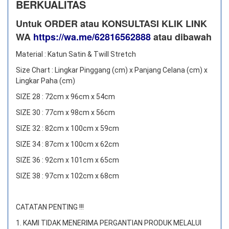
BERKUALITAS
Untuk ORDER atau KONSULTASI KLIK LINK
WA
https://wa.me/62816562888
​ atau dibawah
Material : Katun Satin & Twill Stretch
Size Chart : Lingkar Pinggang (cm) x Panjang Celana (cm) x
Lingkar Paha (cm)
SIZE 28 : 72cm x 96cm x 54cm
SIZE 30 : 77cm x 98cm x 56cm
SIZE 32 : 82cm x 100cm x 59cm
SIZE 34 : 87cm x 100cm x 62cm
SIZE 36 : 92cm x 101cm x 65cm
SIZE 38 : 97cm x 102cm x 68cm
CATATAN PENTING !!!
1. KAMI TIDAK MENERIMA PERGANTIAN PRODUK MELALUI