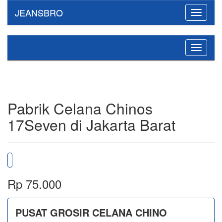
JEANSBRO
Toggle
navigati
Toggle
navigati
Pabrik Celana Chinos
17Seven di Jakarta Barat
Rp 75.000
PUSAT GROSIR CELANA CHINO