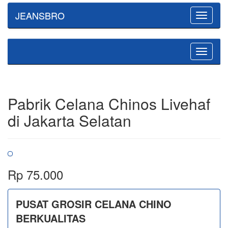
JEANSBRO
Toggle
navigatio
Toggle
navigatio
Pabrik Celana Chinos Livehaf
di Jakarta Selatan
Rp 75.000
PUSAT GROSIR CELANA CHINO
BERKUALITAS