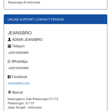
ONLINE SUPPORT | CONTACT PERSON
JEANSBRO
ADMIN JEANSBRO
Telepon
+62816562888
WhatsApp
+62816562888
Facebook
JEANSBRO.IDN
Alamat
Kedungwuni, Kab Pekalongan 51173
Pekalongan, 51173
Jawa Tengah - Indonesia