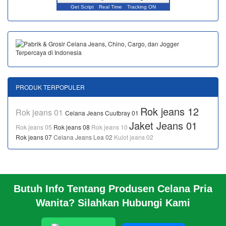
Get Script
Real Time
Tracking ON
PRODUK TERPOPULER
Rok jeans 12
Rok jeans 01
Celana Jeans Cuutbray 01
Jaket Jeans 01
Rok jeans 05
Rok jeans 08
Rok jeans 10
Rok jeans 07
Celana Jeans Lea 02
Kulot jeans 02
Butuh Info Tentang Produsen Celana Pria
BERANDA
Wanita? Silahkan Hubungi Kami
PROFIL PABRIK
INFO
HUBUNGI KAMI