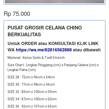
Rp 75.000
PUSAT GROSIR CELANA CHINO
BERKUALITAS
Untuk ORDER atau KONSULTASI KLIK LINK
WA
https://wa.me/62816562888
​ atau dibawah
Material : Katun Satin & Twill Stretch
Size Chart : Lingkar Pinggang (cm) x Panjang Celana (cm) x
Lingkar Paha (cm)
SIZE 28 : 72cm x 96cm x 54cm
SIZE 30 : 77cm x 98cm x 56cm
SIZE 32 : 82cm x 100cm x 59cm
SIZE 34 : 87cm x 100cm x 62cm
SIZE 36 : 92cm x 101cm x 65cm