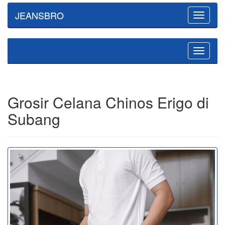
JEANSBRO
Toggle
navigatio
Toggle
navigatio
Grosir Celana Chinos Erigo di
Subang