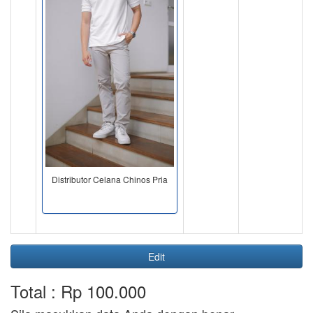
Distributor Celana Chinos Pria
Edit
Total : Rp 100.000