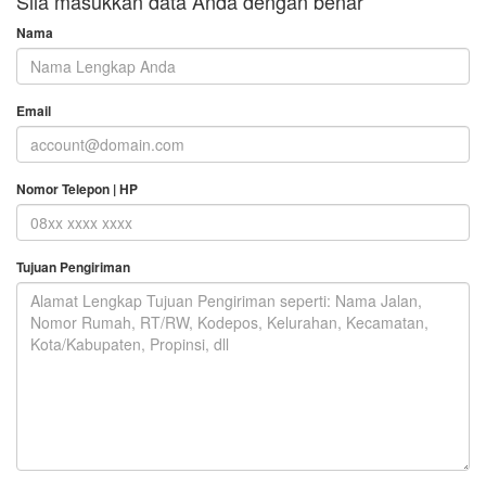
Sila masukkan data Anda dengan benar
Nama
Email
Nomor Telepon | HP
Tujuan Pengiriman