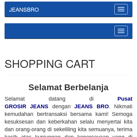
JEANSBRO
Toggle
navigatio
Toggle
navigatio
SHOPPING CART
Selamat Berbelanja
Selamat datang di
Pusat
GROSIR JEANS
dengan
JEANS BRO
. Nikmati
kemudahan bertransaksi bersama kami! Semoga
kesuksesan dan keberkahan selalu menyertai kita
dan orang-orang di sekeliling kita semuanya, terima