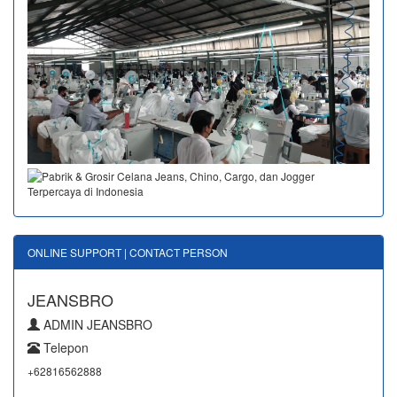
ONLINE SUPPORT | CONTACT PERSON
JEANSBRO
ADMIN JEANSBRO
Telepon
+62816562888