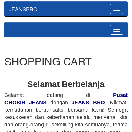
JEANSBRO
Toggle
navigatio
Toggle
navigatio
SHOPPING CART
Selamat Berbelanja
Selamat datang di
Pusat
GROSIR JEANS
dengan
JEANS BRO
. Nikmati
kemudahan bertransaksi bersama kami! Semoga
kesuksesan dan keberkahan selalu menyertai kita
dan orang-orang di sekeliling kita semuanya, terima