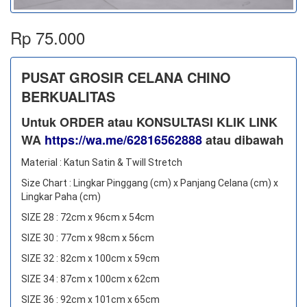
Rp 75.000
PUSAT GROSIR CELANA CHINO
BERKUALITAS
Untuk ORDER atau KONSULTASI KLIK LINK
WA
https://wa.me/62816562888
​ atau dibawah
Material : Katun Satin & Twill Stretch
Size Chart : Lingkar Pinggang (cm) x Panjang Celana (cm) x
Lingkar Paha (cm)
SIZE 28 : 72cm x 96cm x 54cm
SIZE 30 : 77cm x 98cm x 56cm
SIZE 32 : 82cm x 100cm x 59cm
SIZE 34 : 87cm x 100cm x 62cm
SIZE 36 : 92cm x 101cm x 65cm