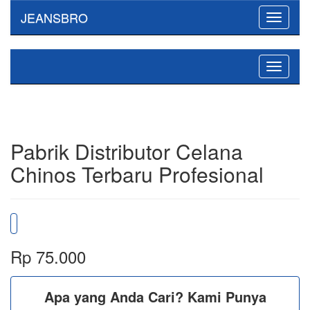
JEANSBRO
Toggle
navigati
Toggle
navigati
Pabrik Distributor Celana
Chinos Terbaru Profesional
Rp 75.000
Apa yang Anda Cari? Kami Punya