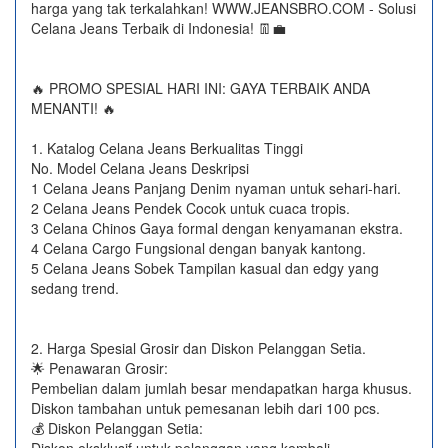
harga yang tak terkalahkan! WWW.JEANSBRO.COM - Solusi
Celana Jeans Terbaik di Indonesia! 👖💼
🔥 PROMO SPESIAL HARI INI: GAYA TERBAIK ANDA
MENANTI! 🔥
1. Katalog Celana Jeans Berkualitas Tinggi
No. Model Celana Jeans Deskripsi
1 Celana Jeans Panjang Denim nyaman untuk sehari-hari.
2 Celana Jeans Pendek Cocok untuk cuaca tropis.
3 Celana Chinos Gaya formal dengan kenyamanan ekstra.
4 Celana Cargo Fungsional dengan banyak kantong.
5 Celana Jeans Sobek Tampilan kasual dan edgy yang
sedang trend.
2. Harga Spesial Grosir dan Diskon Pelanggan Setia.
🌟 Penawaran Grosir:
Pembelian dalam jumlah besar mendapatkan harga khusus.
Diskon tambahan untuk pemesanan lebih dari 100 pcs.
💰 Diskon Pelanggan Setia: