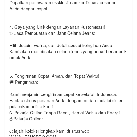
Dapatkan penawaran eksklusif dan konfirmasi pesanan
Anda dengan cepat.
4. Gaya yang Unik dengan Layanan Kustomisasi!
✨ Jasa Pembuatan dan Jahit Celana Jeans:
Pilih desain, warna, dan detail sesuai keinginan Anda.
Kami akan menciptakan celana jeans yang benar-benar unik
untuk Anda.
5. Pengiriman Cepat, Aman, dan Tepat Waktu!
🚚 Pengiriman:
Kami menjamin pengiriman cepat ke seluruh Indonesia.
Pantau status pesanan Anda dengan mudah melalui sistem
pelacakan online kami.
6. Belanja Online Tanpa Repot, Hemat Waktu dan Energi!
🖱️ Belanja Online:
Jelajahi koleksi lengkap kami di situs web
WWW.JEANSBRO.COM.