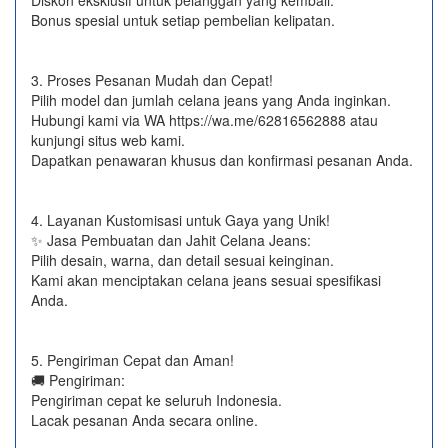
Diskon eksklusif untuk pelanggan yang kembali.
Bonus spesial untuk setiap pembelian kelipatan.
3. Proses Pesanan Mudah dan Cepat!
Pilih model dan jumlah celana jeans yang Anda inginkan.
Hubungi kami via WA https://wa.me/62816562888​ atau
kunjungi situs web kami.
Dapatkan penawaran khusus dan konfirmasi pesanan Anda.
4. Layanan Kustomisasi untuk Gaya yang Unik!
✨ Jasa Pembuatan dan Jahit Celana Jeans:
Pilih desain, warna, dan detail sesuai keinginan.
Kami akan menciptakan celana jeans sesuai spesifikasi
Anda.
5. Pengiriman Cepat dan Aman!
🚚 Pengiriman:
Pengiriman cepat ke seluruh Indonesia.
Lacak pesanan Anda secara online.