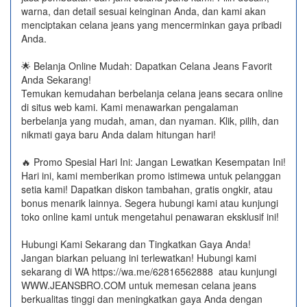
warna, dan detail sesuai keinginan Anda, dan kami akan
menciptakan celana jeans yang mencerminkan gaya pribadi
Anda.
🌟 Belanja Online Mudah: Dapatkan Celana Jeans Favorit
Anda Sekarang!
Temukan kemudahan berbelanja celana jeans secara online
di situs web kami. Kami menawarkan pengalaman
berbelanja yang mudah, aman, dan nyaman. Klik, pilih, dan
nikmati gaya baru Anda dalam hitungan hari!
🔥 Promo Spesial Hari Ini: Jangan Lewatkan Kesempatan Ini!
Hari ini, kami memberikan promo istimewa untuk pelanggan
setia kami! Dapatkan diskon tambahan, gratis ongkir, atau
bonus menarik lainnya. Segera hubungi kami atau kunjungi
toko online kami untuk mengetahui penawaran eksklusif ini!
Hubungi Kami Sekarang dan Tingkatkan Gaya Anda!
Jangan biarkan peluang ini terlewatkan! Hubungi kami
sekarang di WA https://wa.me/62816562888​ atau kunjungi
WWW.JEANSBRO.COM untuk memesan celana jeans
berkualitas tinggi dan meningkatkan gaya Anda dengan