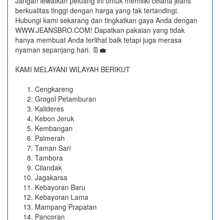
Jangan lewatkan peluang ini untuk memiliki celana jeans
berkualitas tinggi dengan harga yang tak tertandingi.
Hubungi kami sekarang dan tingkatkan gaya Anda dengan
WWW.JEANSBRO.COM! Dapatkan pakaian yang tidak
hanya membuat Anda terlihat baik tetapi juga merasa
nyaman sepanjang hari. 👖💼
KAMI MELAYANI WILAYAH BERIKUT
Cengkareng
Grogol Petamburan
Kalideres
Kebon Jeruk
Kembangan
Palmerah
Taman Sari
Tambora
Cilandak
Jagakarsa
Kebayoran Baru
Kebayoran Lama
Mampang Prapatan
Pancoran