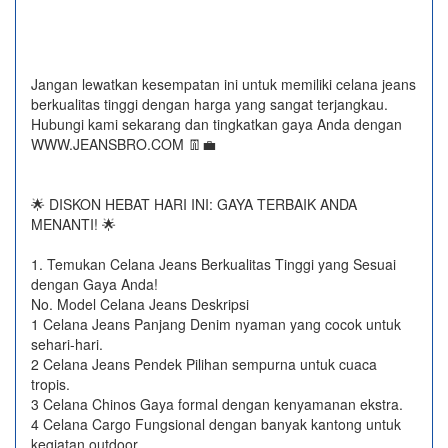
Jangan lewatkan kesempatan ini untuk memiliki celana jeans
berkualitas tinggi dengan harga yang sangat terjangkau.
Hubungi kami sekarang dan tingkatkan gaya Anda dengan
WWW.JEANSBRO.COM 👖💼
🌟 DISKON HEBAT HARI INI: GAYA TERBAIK ANDA
MENANTI! 🌟
1. Temukan Celana Jeans Berkualitas Tinggi yang Sesuai
dengan Gaya Anda!
No. Model Celana Jeans Deskripsi
1 Celana Jeans Panjang Denim nyaman yang cocok untuk
sehari-hari.
2 Celana Jeans Pendek Pilihan sempurna untuk cuaca
tropis.
3 Celana Chinos Gaya formal dengan kenyamanan ekstra.
4 Celana Cargo Fungsional dengan banyak kantong untuk
kegiatan outdoor.