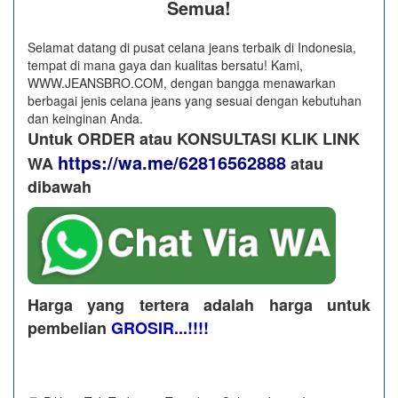
Semua!
Selamat datang di pusat celana jeans terbaik di Indonesia,
tempat di mana gaya dan kualitas bersatu! Kami,
WWW.JEANSBRO.COM, dengan bangga menawarkan
berbagai jenis celana jeans yang sesuai dengan kebutuhan
dan keinginan Anda.
Untuk ORDER atau KONSULTASI KLIK LINK
https://wa.me/62816562888
WA
​ atau
dibawah
Harga yang tertera adalah harga untuk
pembelian
GROSIR...!!!!