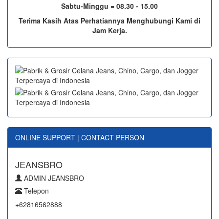
Sabtu-Minggu = 08.30 - 15.00
Terima Kasih Atas Perhatiannya Menghubungi Kami di
Jam Kerja.
ONLINE SUPPORT | CONTACT PERSON
JEANSBRO
ADMIN JEANSBRO
Telepon
+62816562888