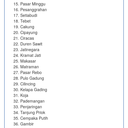
Pasar Minggu
Pesanggrahan
Setiabudi
Tebet
Cakung
Cipayung
Ciracas
Duren Sawit
Jatinegara
Kramat Jati
Makasar
Matraman
Pasar Rebo
Pulo Gadung
Cilincing
Kelapa Gading
Koja
Pademangan
Penjaringan
Tanjung Priok
Cempaka Putih
Gambir