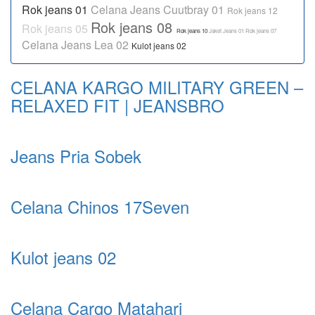
Rok jeans 01
Celana Jeans Cuutbray 01
Rok jeans 12
Rok jeans 08
Rok jeans 05
Rok jeans 10
Jaket Jeans 01
Rok jeans 07
Celana Jeans Lea 02
Kulot jeans 02
CELANA KARGO MILITARY GREEN –
RELAXED FIT | JEANSBRO
Jeans Pria Sobek
Celana Chinos 17Seven
Kulot jeans 02
Celana Cargo Matahari