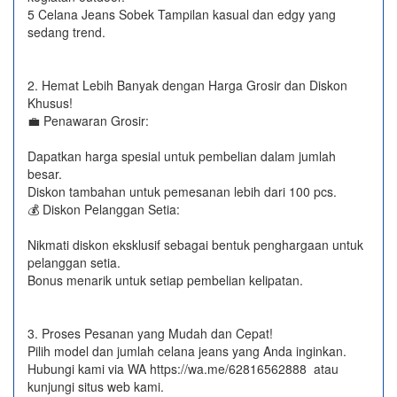
5 Celana Jeans Sobek Tampilan kasual dan edgy yang
sedang trend.
2. Hemat Lebih Banyak dengan Harga Grosir dan Diskon
Khusus!
💼 Penawaran Grosir:
Dapatkan harga spesial untuk pembelian dalam jumlah
besar.
Diskon tambahan untuk pemesanan lebih dari 100 pcs.
💰 Diskon Pelanggan Setia:
Nikmati diskon eksklusif sebagai bentuk penghargaan untuk
pelanggan setia.
Bonus menarik untuk setiap pembelian kelipatan.
3. Proses Pesanan yang Mudah dan Cepat!
Pilih model dan jumlah celana jeans yang Anda inginkan.
Hubungi kami via WA https://wa.me/62816562888​ atau
kunjungi situs web kami.