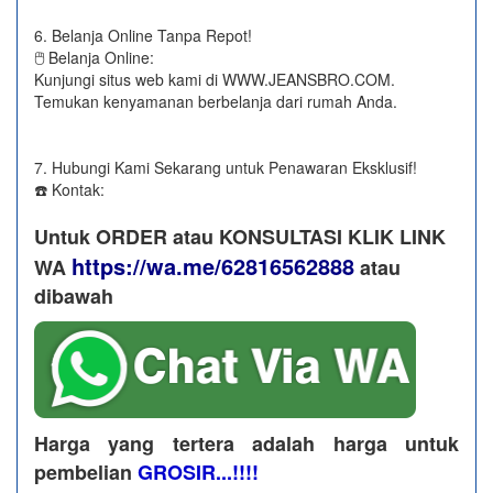
6. Belanja Online Tanpa Repot!
🖱️ Belanja Online:
Kunjungi situs web kami di WWW.JEANSBRO.COM.
Temukan kenyamanan berbelanja dari rumah Anda.
7. Hubungi Kami Sekarang untuk Penawaran Eksklusif!
☎️ Kontak:
Untuk ORDER atau KONSULTASI KLIK LINK
https://wa.me/62816562888
WA
​ atau
dibawah
Harga yang tertera adalah harga untuk
pembelian
GROSIR...!!!!