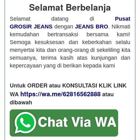
Selamat Berbelanja
Selamat datang di
Pusat
GROSIR JEANS
dengan
JEANS BRO
. Nikmati
kemudahan bertransaksi bersama kami!
Semoga kesuksesan dan keberkahan selalu
menyertai kita dan orang-orang di sekeliling kita
semuanya, terima kasih atas kunjungan dan
kepercayaan yang di berikan kepada kami
Untuk ORDER atau KONSULTASI KLIK LINK
https://wa.me/62816562888
WA
​ atau
dibawah