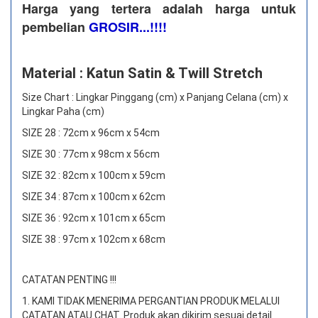
Harga yang tertera adalah harga untuk
pembelian
GROSIR...!!!!
Material : Katun Satin & Twill Stretch
Size Chart : Lingkar Pinggang (cm) x Panjang Celana (cm) x
Lingkar Paha (cm)
SIZE 28 : 72cm x 96cm x 54cm
SIZE 30 : 77cm x 98cm x 56cm
SIZE 32 : 82cm x 100cm x 59cm
SIZE 34 : 87cm x 100cm x 62cm
SIZE 36 : 92cm x 101cm x 65cm
SIZE 38 : 97cm x 102cm x 68cm
CATATAN PENTING !!!
1. KAMI TIDAK MENERIMA PERGANTIAN PRODUK MELALUI
CATATAN ATAU CHAT.
Produk akan dikirim sesuai detail