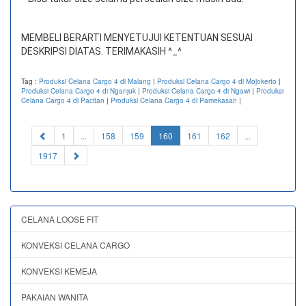
MEMBELI BERARTI MENYETUJUI KETENTUAN SESUAI
DESKRIPSI DIATAS. TERIMAKASIH ^_^
Tag :
Produksi Celana Cargo 4 di Malang
|
Produksi Celana Cargo 4 di Mojokerto
|
Produksi Celana Cargo 4 di Nganjuk
|
Produksi Celana Cargo 4 di Ngawi
|
Produksi
Celana Cargo 4 di Pacitan
|
Produksi Celana Cargo 4 di Pamekasan
|
(current)
1
...
158
159
160
161
162
...
1917
CELANA LOOSE FIT
KONVEKSI CELANA CARGO
KONVEKSI KEMEJA
PAKAIAN WANITA