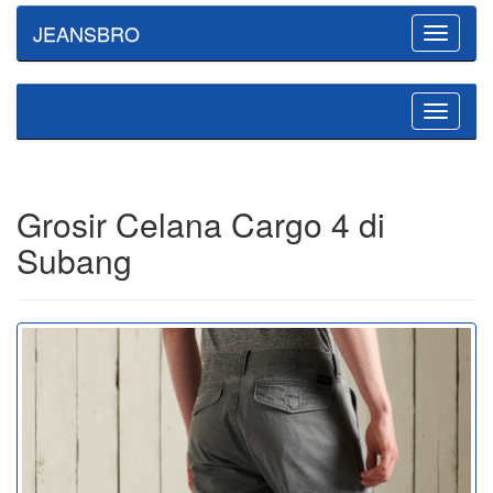
JEANSBRO
Toggle
navigatio
Toggle
navigatio
Grosir Celana Cargo 4 di
Subang