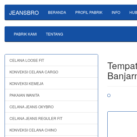
JEANSBRO
BERANDA
PROFIL PABRIK
INFO
HUB
PABRIK KAMI
TENTANG
CELANA LOOSE FIT
Tempat
Banjar
KONVEKSI CELANA CARGO
KONVEKSI KEMEJA
PAKAIAN WANITA
CELANA JEANS OXYBRO
CELANA JEANS REGULER FIT
KONVEKSI CELANA CHINO