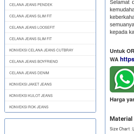
Selamat 
CELANA JEANS PENDEK
kemudah
CELANA JEANS SLIM FIT
keberkah
semuanya,
CELANA JEANS LOOSEFIT
kepada k
CELANA JEANS SLIM FIT
Untuk OR
KONVEKSI CELANA JEANS CUTBRAY
http
WA
CELANA JEANS BOYFRIEND
CELANA JEANS DENIM
KONVEKSI JAKET JEANS
KONVEKSI KULOT JEANS
Harga ya
KONVEKSI ROK JEANS
Material 
Size Chart :