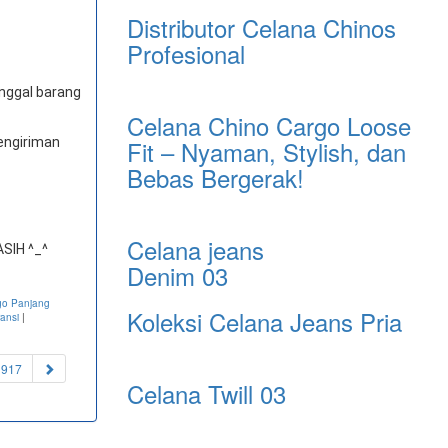
Distributor Celana Chinos
Profesional
anggal barang
Celana Chino Cargo Loose
engiriman
Fit – Nyaman, Stylish, dan
Bebas Bergerak!
Celana jeans
SIH ^_^
Denim 03
go Panjang
Koleksi Celana Jeans Pria
ansi
|
1917
Celana Twill 03