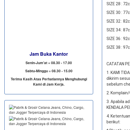
SIZE 28 : 7
SIZE 30 : 7
SIZE 32 : 8
SIZE 34 : 8
SIZE 36 : 9
SIZE 38 : 9
Jam Buka Kantor
Senin-Jum'at = 08.30 - 17.00
CATATAN PEN
Sabtu-Minggu = 08.30 - 15.00
1. KAMI TI
dikirim sesu
Terima Kasih Atas Perhatiannya Menghubungi
Kami di Jam Kerja.
sebelum che
2. Komplain/
3. Apabila a
KENDALA PEN
4. Ketentuan
berikut: